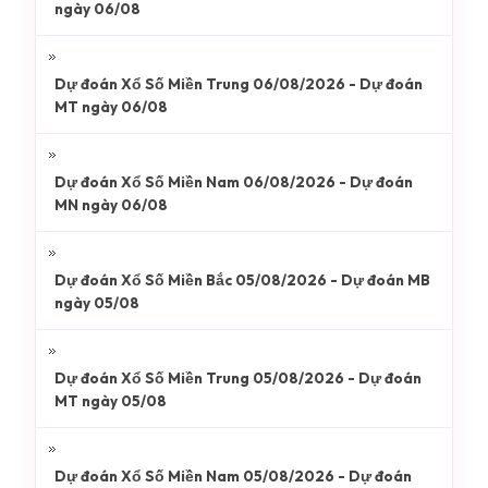
ngày 06/08
Dự đoán Xổ Số Miền Trung 06/08/2026 - Dự đoán
MT ngày 06/08
Dự đoán Xổ Số Miền Nam 06/08/2026 - Dự đoán
MN ngày 06/08
Dự đoán Xổ Số Miền Bắc 05/08/2026 - Dự đoán MB
ngày 05/08
Dự đoán Xổ Số Miền Trung 05/08/2026 - Dự đoán
MT ngày 05/08
Dự đoán Xổ Số Miền Nam 05/08/2026 - Dự đoán