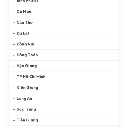
Bình Phước
Cà Mau
Cần Thơ
Đà Lạt
Đồng Nai
Đồng Tháp
Hậu Giang
TP Hồ Chí Minh
Kiên Giang
Long An
Sóc Trăng
Tiền Giang