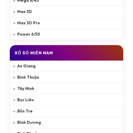
Mega 6/45
Max 3D
Max 3D Pro
Power 6/55
XỔ SỐ MIỀN NAM
An Giang
Bình Thuận
Tây Ninh
Bạc Liêu
Bến Tre
Bình Dương