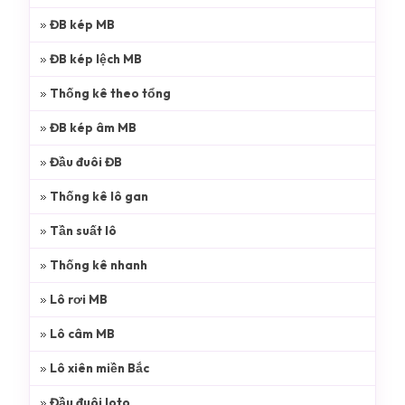
ĐB kép MB
ĐB kép lệch MB
Thống kê theo tổng
ĐB kép âm MB
Đầu đuôi ĐB
Thống kê lô gan
Tần suất lô
Thống kê nhanh
Lô rơi MB
Lô câm MB
Lô xiên miền Bắc
Đầu đuôi loto