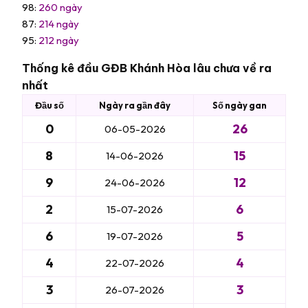
98:
260 ngày
87:
214 ngày
95:
212 ngày
Thống kê đầu GĐB Khánh Hòa lâu chưa về ra
nhất
Đầu số
Ngày ra gần đây
Số ngày gan
0
26
06-05-2026
8
15
14-06-2026
9
12
24-06-2026
2
6
15-07-2026
6
5
19-07-2026
4
4
22-07-2026
3
3
26-07-2026