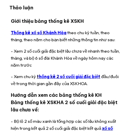
Thảo luận
Giới thiệu bảng thống kê XSKH
Thống kê xổ số Khánh Hòa
theo chu kỳ tuần, theo
tháng, theo năm cho bạn biết những thông tin như sau:
- Xem 2 số cuối giải đặc biệt lâu chưa về nhanh theo tuần,
tháng, và bộ 6 số đài Khánh Hòa về ngày hôm nay các
năm trước
- Xem chu kỳ
thống kê 2 số cuối giải đặc biệt
đầu/đuôi
về trong thời gian gần đây của XSKHOA.
Hướng dẫn xem các bảng thống kê KH
Bảng thống kê XSKHA 2 số cuối giải đặc biệt
lâu chưa về:
- Bộ lô 2 số màu xanh là tổng hợp các số lâu không xuất
hiện trong kết quả 2 số cuối giải đặc biệt kết quả
xổ số