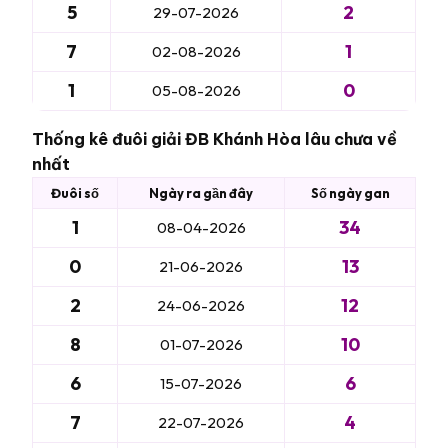
5
2
29-07-2026
7
1
02-08-2026
1
0
05-08-2026
Thống kê đuôi giải ĐB Khánh Hòa lâu chưa về
nhất
Đuôi số
Ngày ra gần đây
Số ngày gan
1
34
08-04-2026
0
13
21-06-2026
2
12
24-06-2026
8
10
01-07-2026
6
6
15-07-2026
7
4
22-07-2026