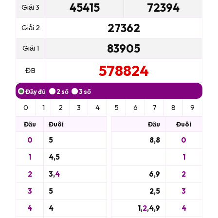
45415
72394
Giải 3
27362
Giải 2
83905
Giải 1
578824
ĐB
0
1
2
3
4
5
6
7
8
9
Đầu
Đuôi
Đầu
Đuôi
0
5
8,8
0
1
4,5
1
2
3,
4
6,9
2
3
5
2,5
3
4
4
1,
2
,4,9
4