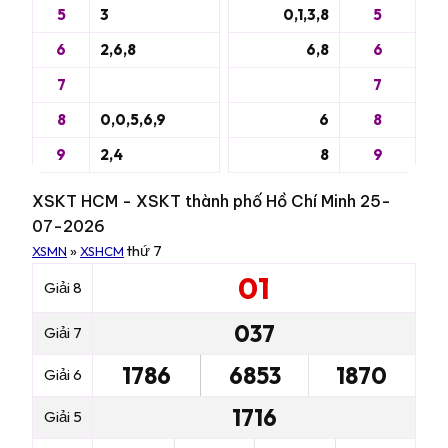
5
3
0,1,3,8
5
6
2,6,8
6,8
6
7
7
8
0,0,5,6,9
6
8
9
2,4
8
9
XSKT HCM - XSKT thành phố Hồ Chí Minh 25-
07-2026
»
thứ 7
XSMN
XSHCM
01
Giải 8
037
Giải 7
1786
6853
1870
Giải 6
1716
Giải 5