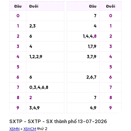
Đầu
Đuôi
Đầu
Đuôi
0
7
0
1
2,3
4
1
2
6
1,4,4,
8
2
3
4
1,7,9
3
4
1,2,2,9
3,7,9
4
5
5
6
6
2,6,7
6
7
0,3,4,6,8
7
8
2
7
8
9
3,4,9
4,9
9
SXTP - SXTP - SX thành phố 13-07-2026
»
thứ 2
XSMN
XSHCM