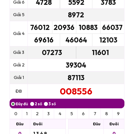
4728
5592
3783
Giải 6
8972
Giải 5
76012
20936
10883
66037
Giải 4
69616
46064
12103
07273
11601
Giải 3
39304
Giải 2
87113
Giải 1
008556
ĐB
0
1
2
3
4
5
6
7
8
9
Đầu
Đuôi
Đầu
Đuôi
0
1,3,4,9
0