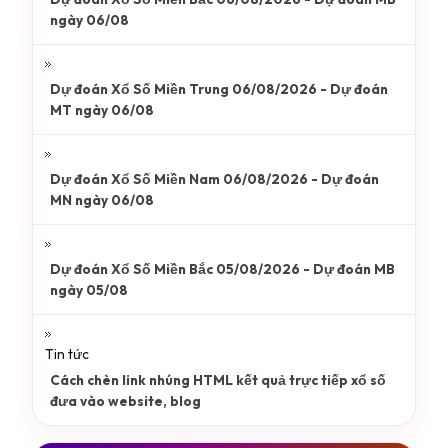
ngày 06/08
Dự đoán Xổ Số Miền Trung 06/08/2026 - Dự đoán
MT ngày 06/08
Dự đoán Xổ Số Miền Nam 06/08/2026 - Dự đoán
MN ngày 06/08
Dự đoán Xổ Số Miền Bắc 05/08/2026 - Dự đoán MB
ngày 05/08
Tin tức
Cách chèn link nhúng HTML kết quả trực tiếp xổ số
đưa vào website, blog