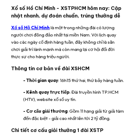
Xổ số Hồ Chí Minh - XSTPHCM hôm nay: Cập
nhật nhanh, dự đoán chuẩn, trúng thưởng dễ
Xổ số Hồ Chí Minh
là một trong những đài có lượng
người chơi đông đảo nhất tại miền Nam. Với lịch quay
vào các ngày cố định hàng tuần, đây không chỉ là sân
chơi giải trí lành mạnh mà còn mang lại cơ hội đổi đời
thực sự cho hàng triệu người.
Thông tin cơ bản về đài XSHCM
- Thời gian quay
: 16h15 thứ hai, thứ bảy hàng tuần.
- Kênh quay trực tiếp
: Đài truyền hình TP.HCM
(HTV), website xổ số uy tín.
- Cơ cấu giải thưởng
: Gồm 11 hạng giải từ giải tám
đến đặc biệt - giải cao nhất lên tới 2 tỷ đồng.
Chi tiết cơ cấu giải thưởng 1 đài XSTP