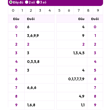
0
1
2
3
4
5
6
7
8
9
Đầu
Đuôi
Đầu
Đuôi
0
6
4
0
1
3,6,9,9
9
1
2
2
2
2
3
3
1,3,4,5
3
4
0,3,5,8
4
5
3
4
5
6
0,1,7,7,7,9
6
7
6,6,6
7
8
4,9
8
9
1,6,8
1,1
9