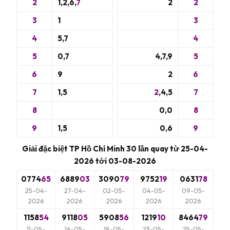
2
1,2,6,
7
2
2
3
1
3
4
5,7
4
5
0,7
4,7,9
5
6
9
2
6
7
1,5
2
,4,5
7
8
0,0
8
9
1,5
0,6
9
Giải đặc biệt TP Hồ Chí Minh 30 lần quay từ 25-04-
2026 tới 03-08-2026
0774
65
6889
03
3090
79
9752
19
0631
78
25-04-
27-04-
02-05-
04-05-
09-05-
2026
2026
2026
2026
2026
1158
54
9118
05
5908
56
1219
10
8464
79
11-05-
16-05-
18-05-
23-05-
25-05-