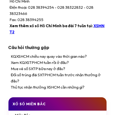
Hồ Chí Minh
Điện thoại: 028 38394254 - 028 38322832 - 028
38323466
Fax: 028 38394255
Xem thêm xổ số Hồ Chí Minh ba đài 7 tuần tại:
XSMN
T2
Câu hỏi thường gặp
KQXSHCM chiều nay quay vào thời gian nào?
Xem KQXSTPHCM tuần rồi ở đâu?
Mua vé số SXTP bữa nay ở đâu?
Đổi số trúng đài SXTPHCM tuần trước nhận thưởng ở
đâu?
Thủ tục nhận thưởng XSHCM cần những gì?
XỔ SỐ MIỀN BẮC