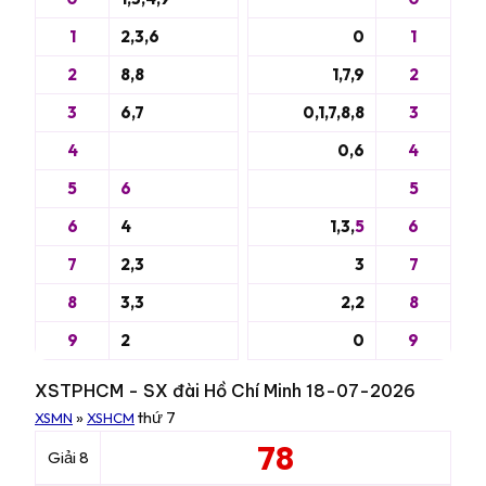
1
2,3,6
0
1
2
8,8
1,7,9
2
3
6,7
0,1,7,8,8
3
4
0,6
4
5
6
5
6
4
1,3,
5
6
7
2,3
3
7
8
3,3
2,2
8
9
2
0
9
XSTPHCM - SX đài Hồ Chí Minh 18-07-2026
»
thứ 7
XSMN
XSHCM
78
Giải 8