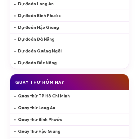
Dự đoán Long An
Dự đoán Bình Phước
Dự đoán Hậu Giang
Dự đoán Đà Nẵng
Dự đoán Quảng Ngãi
Dự đoán Đắc Nông
QUAY THỬ HÔM NAY
Quay thử TP Hồ Chí Minh
Quay thử Long An
Quay thử Bình Phước
Quay thử Hậu Giang