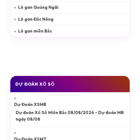
Lô gan Quảng Ngãi
Lô gan Đắc Nông
Lô gan miền Bắc
DỰ ĐOÁN XỔ SỐ
Dự Đoán XSMB
Dự đoán Xổ Số Miền Bắc 08/08/2026 - Dự đoán MB
ngày 08/08
Dự Đoán XSMT