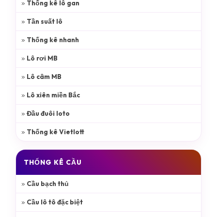
Thống kê lô gan
Tần suất lô
Thống kê nhanh
Lô rơi MB
Lô câm MB
Lô xiên miền Bắc
Đầu đuôi loto
Thống kê Vietlott
THỐNG KÊ CẦU
Cầu bạch thủ
Cầu lô tô đặc biệt