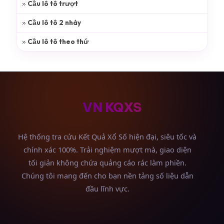
Cầu lô tô trượt
Cầu lô tô 2 nháy
Cầu lô tô theo thứ
VN KQXS
Hệ thống tra cứu Kết Quả Xổ Số hiện đại, siêu tốc và
chính xác 100%. Trải nghiệm mượt mà, giao diện
tối giản không chứa quảng cáo rác làm phiền.
Chúng tôi mang đến cho bạn nền tảng số liệu dẫn
đầu lĩnh vực.