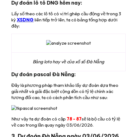
Dự đoán lô tô DNG hôm nay:
Lấy số theo các lô tô có vị trí ghép cầu động về trong 3
kỳ
XSDNG
liên tiếp trở lên, ta có bảng tổng hợp dưới
đây:
Bảng loto hay về của xổ số Đà Nẵng
Dự đoán pascal Đà Nẵng:
Đây là phương pháp tham khảo lấy dự đoán dựa theo
giải nhất và giải đặc biệt cộng dồn có tỷ lệ chính xác
tương đối cao, ta có cách phân tích cầu như sau:
Như vậy ta dự đoán có cặp
78 - 87
sẽ là bộ cầu có tỷ lệ
về cao trong lần quay ngày 03/06/2026.
3. Dự đoán Đà Nẵng ngày 03/06/2026