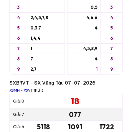
3
0,5
3
4
2,4,5,7,8
4,6,6
4
5
0,3,7
4
5
6
1,4,4
6
7
1
4,5,8,9
7
8
7
4
8
9
2,7
1
9
SXBRVT - SX Vũng Tàu 07-07-2026
»
thứ 3
XSMN
XSVT
18
Giải 8
077
Giải 7
5118
1091
1722
Giải 6