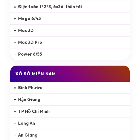
Điện toán 1*2*3, 6x36, thần tài
Mega 6/45
Max 3D
Max 3D Pro
Power 6/55
XỔ SỐ MIỀN NAM
Bình Phước
Hậu Giang
TP Hồ Chí Minh
Long An
An Giang