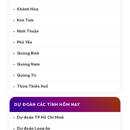
Khánh Hòa
Kon Tum
Ninh Thuận
Phú Yên
Quảng Bình
Quảng Nam
Quảng Trị
Thừa Thiên Huế
DỰ ĐOÁN CÁC TỈNH HÔM NAY
Dự đoán TP Hồ Chí Minh
Dự đoán Long An