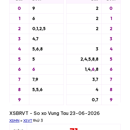
0
9
2
0
1
6
2
1
2
0,1,2,5
2
2
3
4,7
3
4
5,6,8
3
4
5
5
2,4,5,8,8
5
6
6
1,4,
6
,8
6
7
7,9
3,7
7
8
5,5,6
4
8
9
0,7
9
XSBRVT - So xo Vung Tau 23-06-2026
»
thứ 3
XSMN
XSVT