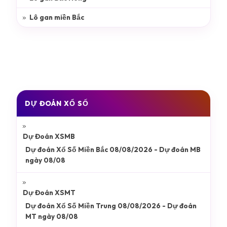
Lô gan miền Bắc
DỰ ĐOÁN XỔ SỐ
Dự Đoán XSMB
Dự đoán Xổ Số Miền Bắc 08/08/2026 - Dự đoán MB
ngày 08/08
Dự Đoán XSMT
Dự đoán Xổ Số Miền Trung 08/08/2026 - Dự đoán
MT ngày 08/08