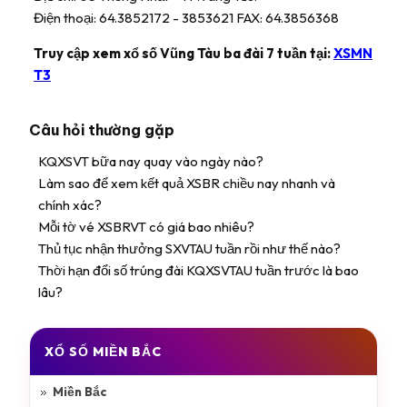
Điện thoại: 64.3852172 - 3853621 FAX: 64.3856368
Truy cập xem xổ số Vũng Tàu ba đài 7 tuần tại:
XSMN
T3
Câu hỏi thường gặp
KQXSVT bữa nay quay vào ngày nào?
Làm sao để xem kết quả XSBR chiều nay nhanh và
chính xác?
Mỗi tờ vé XSBRVT có giá bao nhiêu?
Thủ tục nhận thưởng SXVTAU tuần rồi như thế nào?
Thời hạn đổi số trúng đài KQXSVTAU tuần trước là bao
lâu?
XỔ SỐ MIỀN BẮC
Miền Bắc