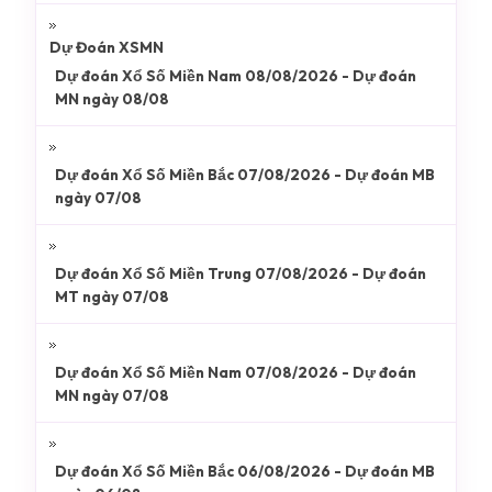
Dự Đoán XSMN
Dự đoán Xổ Số Miền Nam 08/08/2026 - Dự đoán
MN ngày 08/08
Dự đoán Xổ Số Miền Bắc 07/08/2026 - Dự đoán MB
ngày 07/08
Dự đoán Xổ Số Miền Trung 07/08/2026 - Dự đoán
MT ngày 07/08
Dự đoán Xổ Số Miền Nam 07/08/2026 - Dự đoán
MN ngày 07/08
Dự đoán Xổ Số Miền Bắc 06/08/2026 - Dự đoán MB