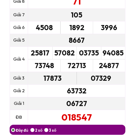
71
Giải 8
105
Giải 7
4508
1892
3996
Giải 6
8667
Giải 5
25817
57082
03735
94085
Giải 4
73748
72713
24877
17873
07329
Giải 3
63732
Giải 2
06727
Giải 1
018547
ĐB