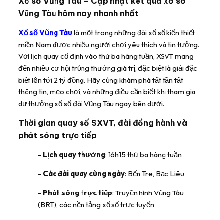
Xổ số Vũng Tàu – Cập nhật kết quả xổ số
Vũng Tàu hôm nay nhanh nhất
Xổ số Vũng Tàu
là một trong những đài xổ số kiến thiết
miền Nam được nhiều người chơi yêu thích và tin tưởng.
Với lịch quay cố định vào thứ ba hàng tuần, XSVT mang
đến nhiều cơ hội trúng thưởng giá trị, đặc biệt là giải đặc
biệt lên tới 2 tỷ đồng. Hãy cùng khám phá tất tần tật
thông tin, mẹo chơi, và những điều cần biết khi tham gia
dự thưởng xổ số đài Vũng Tàu ngay bên dưới.
Thời gian quay số SXVT, đài đồng hành và
phát sóng trực tiếp
-
Lịch quay thưởng
: 16h15 thứ ba hàng tuần
-
Các đài quay cùng ngày
: Bến Tre, Bạc Liêu
-
Phát sóng trực tiếp
: Truyền hình Vũng Tàu
(BRT), các nền tảng xổ số trực tuyến