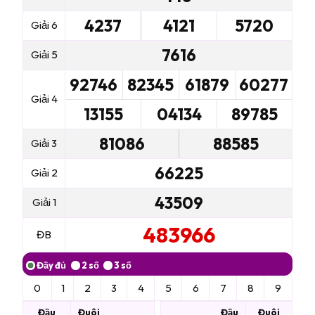
4237
4121
5720
Giải 6
7616
Giải 5
92746
82345
61879
60277
Giải 4
13155
04134
89785
81086
88585
Giải 3
66225
Giải 2
43509
Giải 1
483966
ĐB
0
1
2
3
4
5
6
7
8
9
Đầu
Đuôi
Đầu
Đuôi