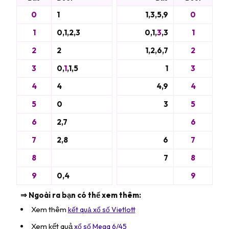
0
1
1,3,5,9
0
1
0,1,2,3
0,1,
3
,3
1
2
2
1,2,6,7
2
3
0,
1
,1,5
1
3
4
4
4,9
4
5
0
3
5
6
2,7
6
7
2,8
6
7
8
7
8
9
0,4
9
⇒ Ngoài ra bạn có thể xem thêm:
Xem thêm
kết quả xổ số Vietlott
Xem kết quả
xổ số Mega 6/45