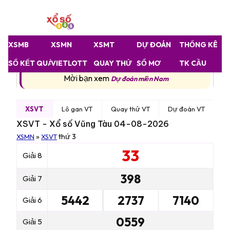
XSMB
XSMN
XSMT
DỰ ĐOÁN
THỐNG KÊ
SỔ KẾT QUẢ
VIETLOTT
QUAY THỬ
SỔ MƠ
TK CẦU
Mời bạn xem
Dự đoán miền Nam
XSVT
Lô gan VT
Quay thử VT
Dự đoán VT
XSVT - Xổ số Vũng Tàu 04-08-2026
»
thứ 3
XSMN
XSVT
33
Giải 8
398
Giải 7
5442
2737
7140
Giải 6
0559
Giải 5