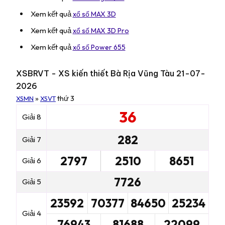
Xem kết quả
xổ số MAX 3D
Xem kết quả
xổ số MAX 3D Pro
Xem kết quả
xổ số Power 655
XSBRVT - XS kiến thiết Bà Rịa Vũng Tàu 21-07-
2026
»
thứ 3
XSMN
XSVT
36
Giải 8
282
Giải 7
2797
2510
8651
Giải 6
7726
Giải 5
23592
70377
84650
25234
Giải 4
76943
81688
22099