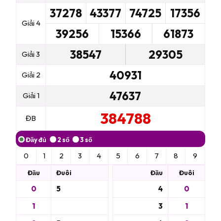
37278
43377
74725
17356
Giải 4
39256
15366
61873
38547
29305
Giải 3
40931
Giải 2
47637
Giải 1
384788
ĐB
0
1
2
3
4
5
6
7
8
9
Đầu
Đuôi
Đầu
Đuôi
0
5
4
0
1
3
1