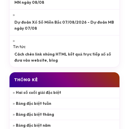
MN ngày 08/08
Dự đoán Xổ Số Miền Bắc 07/08/2026 - Dự đoán MB
ngày 07/08
Tin tức
Cách chèn link nhúng HTML kết quả trực tiếp xổ số
đưa vào website, blog
THỐNG KÊ
Hai số cuối giải đặc biệt
Bảng đặc biệt tuần
Bảng đặc biệt tháng
Bảng đặc biệt năm