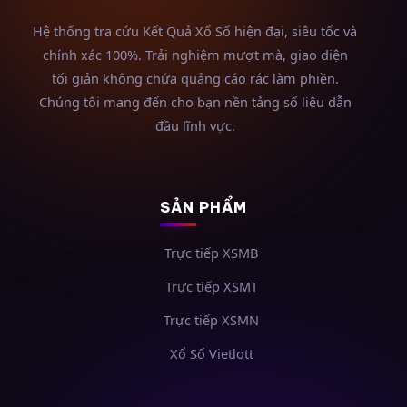
Hệ thống tra cứu Kết Quả Xổ Số hiện đại, siêu tốc và
chính xác 100%. Trải nghiệm mượt mà, giao diện
tối giản không chứa quảng cáo rác làm phiền.
Chúng tôi mang đến cho bạn nền tảng số liệu dẫn
đầu lĩnh vực.
SẢN PHẨM
Trực tiếp XSMB
Trực tiếp XSMT
Trực tiếp XSMN
Xổ Số Vietlott