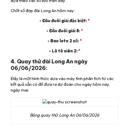
dựa theo các số liệu trên đây.
Chốt số đẹp đài Long An hôm nay:
- Đầu đuôi giải đặc biệt:
*
- Đầu đuôi giải 8:
*
- Bao loto 2 số:
*
- Lô tô xiên 2:
*
4. Quay thử đài Long An ngày
06/06/2026:
Đây là một hình thức dựa vào máy tính phân tích từ các
kết quả sẵn có để đưa ra dự đoán cho ngày hôm nay,
ngày mai:
Bảng quay thử Long An
06/06/2026