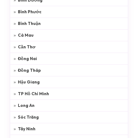
Bình Phước
Bình Thuận
Cà Mau
Cần Thơ
Đồng Nai
Đồng Tháp
Hậu Giang
TP Hồ Chí Minh
Long An
Sóc Trăng
Tây Ninh