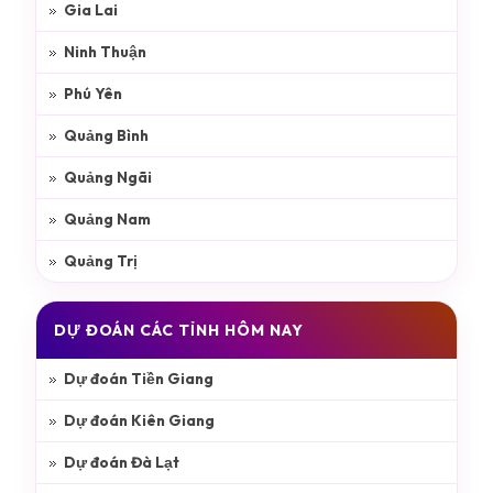
Gia Lai
Ninh Thuận
Phú Yên
Quảng Bình
Quảng Ngãi
Quảng Nam
Quảng Trị
DỰ ĐOÁN CÁC TỈNH HÔM NAY
Dự đoán Tiền Giang
Dự đoán Kiên Giang
Dự đoán Đà Lạt