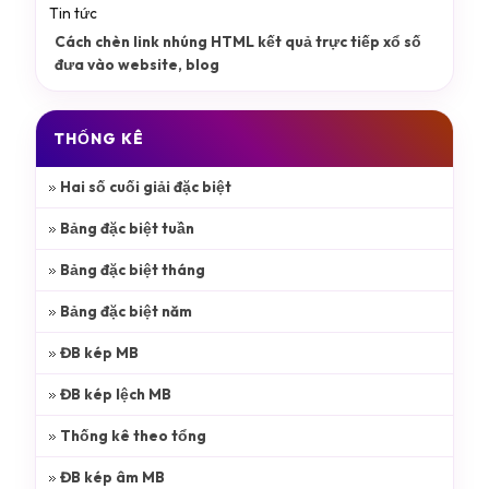
Tin tức
Cách chèn link nhúng HTML kết quả trực tiếp xổ số
đưa vào website, blog
THỐNG KÊ
Hai số cuối giải đặc biệt
Bảng đặc biệt tuần
Bảng đặc biệt tháng
Bảng đặc biệt năm
ĐB kép MB
ĐB kép lệch MB
Thống kê theo tổng
ĐB kép âm MB