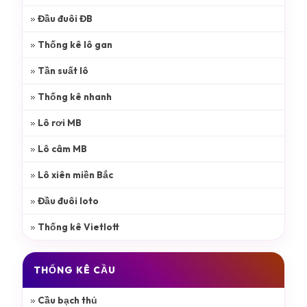
Đầu đuôi ĐB
Thống kê lô gan
Tần suất lô
Thống kê nhanh
Lô rơi MB
Lô câm MB
Lô xiên miền Bắc
Đầu đuôi loto
Thống kê Vietlott
THỐNG KÊ CẦU
Cầu bạch thủ