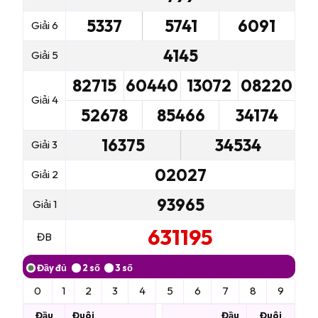
5337
5741
6091
Giải 6
4145
Giải 5
82715
60440
13072
08220
Giải 4
52678
85466
34174
16375
34534
Giải 3
02027
Giải 2
93965
Giải 1
631195
ĐB
0
1
2
3
4
5
6
7
8
9
Đầu
Đuôi
Đầu
Đuôi