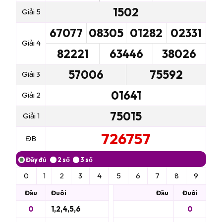
1502
Giải 5
67077
08305
01282
02331
Giải 4
82221
63446
38026
57006
75592
Giải 3
01641
Giải 2
75015
Giải 1
726757
ĐB
0
1
2
3
4
5
6
7
8
9
Đầu
Đuôi
Đầu
Đuôi
0
1,2,4,5,6
0