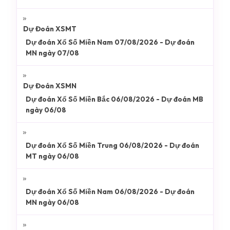
Dự Đoán XSMT
Dự đoán Xổ Số Miền Nam 07/08/2026 - Dự đoán
MN ngày 07/08
Dự Đoán XSMN
Dự đoán Xổ Số Miền Bắc 06/08/2026 - Dự đoán MB
ngày 06/08
Dự đoán Xổ Số Miền Trung 06/08/2026 - Dự đoán
MT ngày 06/08
Dự đoán Xổ Số Miền Nam 06/08/2026 - Dự đoán
MN ngày 06/08