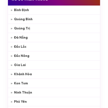
Bình Định
Quảng Bình
Quảng Trị
Đà Nẵng
Đắc Lắc
Đắc Nông
Gia Lai
Khánh Hòa
Kon Tum
Ninh Thuận
Phú Yên