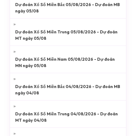
Dự đoán Xổ Số Miền Bắc 05/08/2026 - Dự đoán MB
ngày 05/08
Dự đoán Xổ Số Miền Trung 05/08/2026 - Dự đoán
MT ngày 05/08
Dự đoán Xổ Số Miền Nam 05/08/2026 - Dự đoán
MN ngày 05/08
Dự đoán Xổ Số Miền Bắc 04/08/2026 - Dự đoán MB
ngày 04/08
Dự đoán Xổ Số Miền Trung 04/08/2026 - Dự đoán
MT ngày 04/08