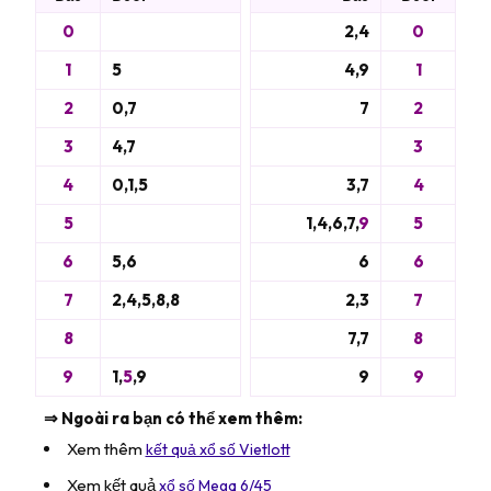
0
2,4
0
1
5
4,9
1
2
0,7
7
2
3
4,7
3
4
0,1,5
3,7
4
5
1,4,6,7,
9
5
6
5,6
6
6
7
2,4,5,8,8
2,3
7
8
7,7
8
9
1,
5
,9
9
9
⇒ Ngoài ra bạn có thể xem thêm:
Xem thêm
kết quả xổ số Vietlott
Xem kết quả
xổ số Mega 6/45