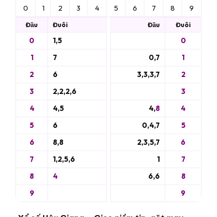
0
1
2
3
4
5
6
7
8
9
Đầu
Đuôi
Đầu
Đuôi
0
1,5
0
1
7
0,7
1
2
6
3,3,3,7
2
3
2,2,2,6
3
4
4,5
4,
8
4
5
6
0,4,7
5
6
8,8
2,3,5,7
6
7
1,2,5,6
1
7
8
4
6,6
8
9
9