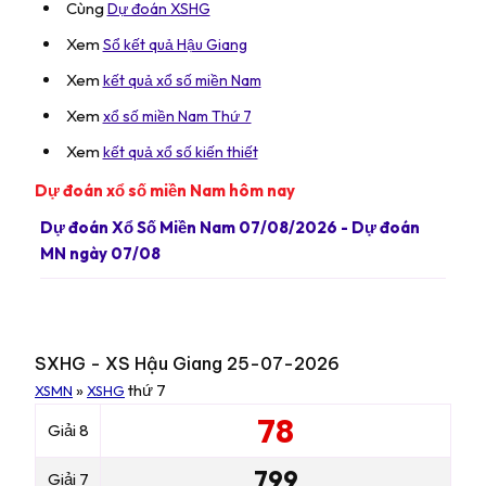
Cùng
Dự đoán XSHG
Xem
Sổ kết quả Hậu Giang
Xem
kết quả xổ số miền Nam
Xem
xổ số miền Nam Thứ 7
Xem
kết quả xổ số kiến thiết
Dự đoán xổ số miền Nam hôm nay
Dự đoán Xổ Số Miền Nam 07/08/2026 - Dự đoán
MN ngày 07/08
SXHG - XS Hậu Giang 25-07-2026
»
thứ 7
XSMN
XSHG
78
Giải 8
799
Giải 7