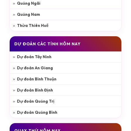
Quảng Ngãi
Quảng Nam
Thừa Thiên Huế
DỰ ĐOÁN CÁC TỈNH HÔM NAY
Dự đoán Tây Ninh
Dự đoán An Giang
Dự đoán Bình Thuận
Dự đoán Bình Định
Dự đoán Quảng Trị
Dự đoán Quảng Bình
QUAY THỬ HÔM NAY