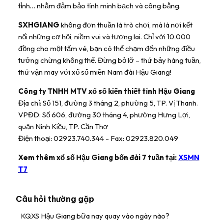
tỉnh… nhằm đảm bảo tính minh bạch và công bằng.
SXHGIANG
không đơn thuần là trò chơi, mà là nơi kết
nối những cơ hội, niềm vui và tương lai. Chỉ với 10.000
đồng cho một tấm vé, bạn có thể chạm đến những điều
tưởng chừng không thể. Đừng bỏ lỡ – thứ bảy hàng tuần,
thử vận may với xổ số miền Nam đài Hậu Giang!
Công ty TNHH MTV xổ số kiến thiết tỉnh Hậu Giang
Địa chỉ: Số 151, đường 3 tháng 2, phường 5, TP. Vị Thanh.
VPĐD: Số 606, đường 30 tháng 4, phường Hưng Lợi,
quận Ninh Kiều, TP. Cần Thơ
Điện thoại: 02923.740.344 - Fax: 02923.820.049
Xem thêm xổ số Hậu Giang bốn đài 7 tuần tại:
XSMN
T7
Câu hỏi thường gặp
KQXS Hậu Giang bữa nay quay vào ngày nào?