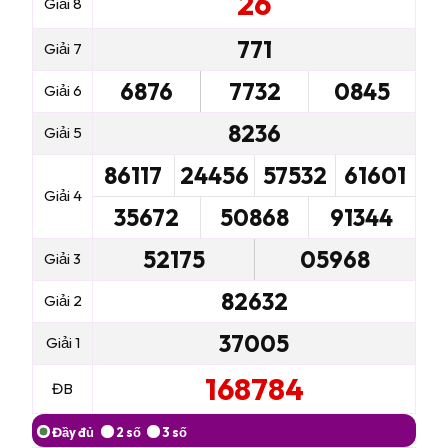
26
Giải 8
771
Giải 7
6876
7732
0845
Giải 6
8236
Giải 5
86117
24456
57532
61601
Giải 4
35672
50868
91344
52175
05968
Giải 3
82632
Giải 2
37005
Giải 1
168784
ĐB