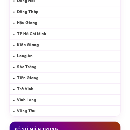
Đồng Nai
Đồng Tháp
Hậu Giang
TP Hồ Chí Minh
Kiên Giang
Long An
Sóc Trăng
Tiền Giang
Trà Vinh
Vĩnh Long
Vũng Tàu
XỔ SỐ MIỀN TRUNG