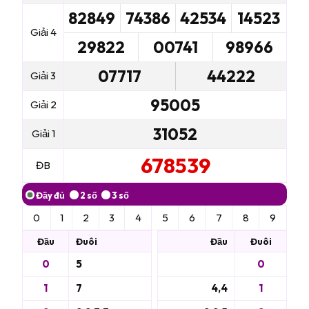
82849
74386
42534
14523
Giải 4
29822
00741
98966
07717
44222
Giải 3
95005
Giải 2
31052
Giải 1
678539
ĐB
0
1
2
3
4
5
6
7
8
9
Đầu
Đuôi
Đầu
Đuôi
0
5
0
1
7
4,4
1