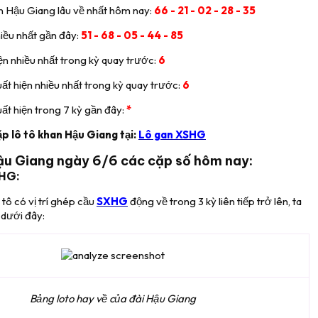
an Hậu Giang lâu về nhất hôm nay:
66 - 21 - 02 - 28 - 35
hiều nhất gần đây:
51 - 68 - 05 - 44 - 85
iện nhiều nhất trong kỳ quay trước:
6
 xuất hiện nhiều nhất trong kỳ quay trước:
6
ất hiện trong 7 kỳ gần đây:
*
p lô tô khan Hậu Giang tại:
Lô gan XSHG
ậu Giang ngày 6/6 các cặp số hôm nay:
 HG:
 tô có vị trí ghép cầu
SXHG
động về trong 3 kỳ liên tiếp trở lên, ta
dưới đây:
Bảng loto hay về của đài Hậu Giang