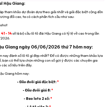
l Hậu Giang:
p tham khảo dự đoán dựa theo giải nhất và giải đặc biệt cộng dồn
 tương đối cao, ta có cách phân tích cầu như sau:
p
41 - 14
sẽ là bộ cầu lô tô đài Hậu Giang có tỷ lệ về cao trong lần
/2026.
Hậu Giang ngày 06/06/2026 thứ 7 hôm nay:
 nay đánh số lô tô gì đẹp nhất? Để có được những tham khảo lựa
ố, bạn có thể lựa chọn những con số gợi ý được các chuyên gia
 các số liệu trên đây.
Hậu Giang hôm nay:
- Đầu đuôi giải đặc biệt:
*
- Đầu đuôi giải 8:
*
- Bao loto 2 số:
*
- Lô tô xiên 2:
*