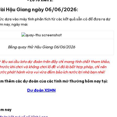
 đài Hậu Giang ngày 06/06/2026:
ức dựa vào máy tính phân tích từ các kết quả sẵn có để đưa ra dự
m nay, ngày mai:
Bảng quay thử Hậu Giang
06/06/2026
liệu soi cầu loto dự đoán trên đây chỉ mang tính chất tham khảo,
rước khi chơi và không chơi lô đề vì đó là bất hợp pháp, chỉ nên
 nước phát hành vừa vui vừa đảm bảo ích nước lợi nhà bạn nhé!
em thêm các dự đoán của các tỉnh mở thưởng hôm nay tại:
Dự đoán XSMN
ôm nay