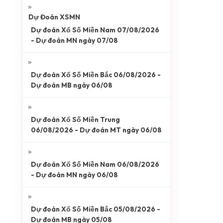
Dự Đoán XSMN
Dự đoán Xổ Số Miền Nam 07/08/2026
- Dự đoán MN ngày 07/08
Dự đoán Xổ Số Miền Bắc 06/08/2026 -
Dự đoán MB ngày 06/08
Dự đoán Xổ Số Miền Trung
06/08/2026 - Dự đoán MT ngày 06/08
Dự đoán Xổ Số Miền Nam 06/08/2026
- Dự đoán MN ngày 06/08
Dự đoán Xổ Số Miền Bắc 05/08/2026 -
Dự đoán MB ngày 05/08