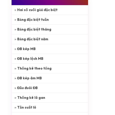
Hai số cuối giải đặc biệt
Bảng đặc biệt tuần
Bảng đặc biệt tháng
Bảng đặc biệt năm
ĐB kép MB
ĐB kép lệch MB
Thống kê theo tổng
ĐB kép âm MB
Đầu đuôi ĐB
Thống kê lô gan
Tần suất lô