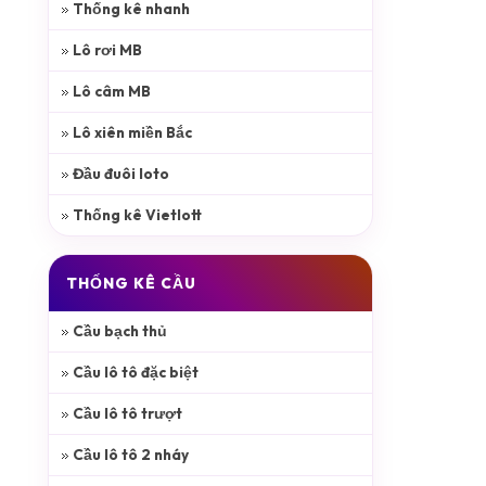
Thống kê nhanh
Lô rơi MB
Lô câm MB
Lô xiên miền Bắc
Đầu đuôi loto
Thống kê Vietlott
THỐNG KÊ CẦU
Cầu bạch thủ
Cầu lô tô đặc biệt
Cầu lô tô trượt
Cầu lô tô 2 nháy