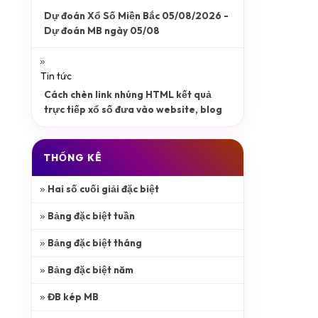
Dự đoán Xổ Số Miền Bắc 05/08/2026 -
Dự đoán MB ngày 05/08
Tin tức
Cách chèn link nhúng HTML kết quả
trực tiếp xổ số đưa vào website, blog
THỐNG KÊ
Hai số cuối giải đặc biệt
Bảng đặc biệt tuần
Bảng đặc biệt tháng
Bảng đặc biệt năm
ĐB kép MB