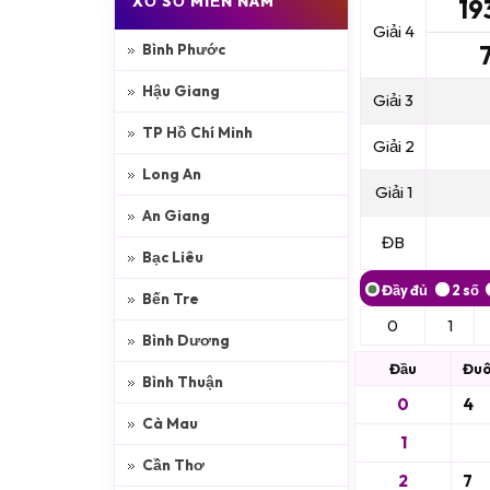
XỔ SỐ MIỀN NAM
19
Giải 4
Bình Phước
Hậu Giang
Giải 3
TP Hồ Chí Minh
Giải 2
Long An
Giải 1
An Giang
ĐB
Bạc Liêu
Bến Tre
0
1
Bình Dương
Đầu
Đuô
Bình Thuận
0
4
Cà Mau
1
Cần Thơ
2
7