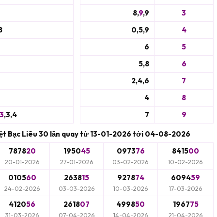
8,
9
,9
3
8
0,5,9
4
6
5
5,8
6
2,4,6
7
4
8
3
,3,4
7
9
iệt Bạc Liêu 30 lần quay từ 13-01-2026 tới 04-08-2026
7878
20
1950
45
0973
76
8415
00
20-01-2026
27-01-2026
03-02-2026
10-02-2026
0105
60
2638
15
9278
74
6094
59
24-02-2026
03-03-2026
10-03-2026
17-03-2026
4120
56
2618
07
4998
50
1967
75
31-03-2026
07-04-2026
14-04-2026
21-04-2026