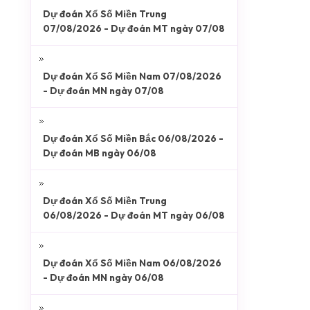
Dự đoán Xổ Số Miền Trung
07/08/2026 - Dự đoán MT ngày 07/08
Dự đoán Xổ Số Miền Nam 07/08/2026
- Dự đoán MN ngày 07/08
Dự đoán Xổ Số Miền Bắc 06/08/2026 -
Dự đoán MB ngày 06/08
Dự đoán Xổ Số Miền Trung
06/08/2026 - Dự đoán MT ngày 06/08
Dự đoán Xổ Số Miền Nam 06/08/2026
- Dự đoán MN ngày 06/08