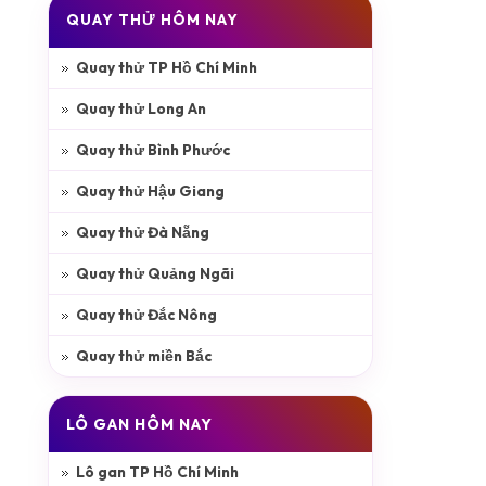
QUAY THỬ HÔM NAY
Quay thử TP Hồ Chí Minh
Quay thử Long An
Quay thử Bình Phước
Quay thử Hậu Giang
Quay thử Đà Nẵng
Quay thử Quảng Ngãi
Quay thử Đắc Nông
Quay thử miền Bắc
LÔ GAN HÔM NAY
Lô gan TP Hồ Chí Minh