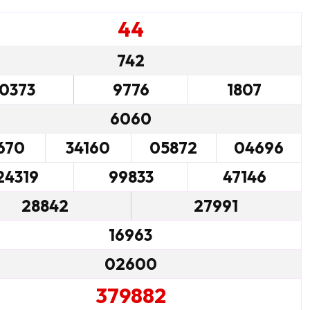
44
742
0373
9776
1807
6060
670
34160
05872
04696
24319
99833
47146
28842
27991
16963
02600
379882