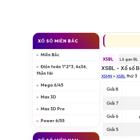
XSMB
XSMN
XSMT
XỔ SỐ MIỀN BẮC
Miền Bắc
XSBL
Lô gan BL
Điện toán 1*2*3, 6x36,
XSBL - Xổ số 
thần tài
»
thứ 3
XSMN
XSBL
Mega 6/45
Giải 8
Max 3D
Giải 7
Max 3D Pro
Giải 6
Power 6/55
Giải 5