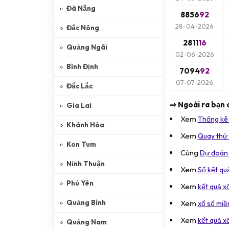
Đà Nẵng
8856
92
28-04-2026
Đắc Nông
2811
16
Quảng Ngãi
02-06-2026
Bình Định
7094
92
07-07-2026
Đắc Lắc
⇒ Ngoài ra bạn 
Gia Lai
Xem
Thống kê 
Khánh Hòa
Xem
Quay thử 
Kon Tum
Cùng
Dự đoán
Ninh Thuận
Xem
Sổ kết qu
Phú Yên
Xem
kết quả x
Quảng Bình
Xem
xổ số mi
Xem
kết quả xổ
Quảng Nam