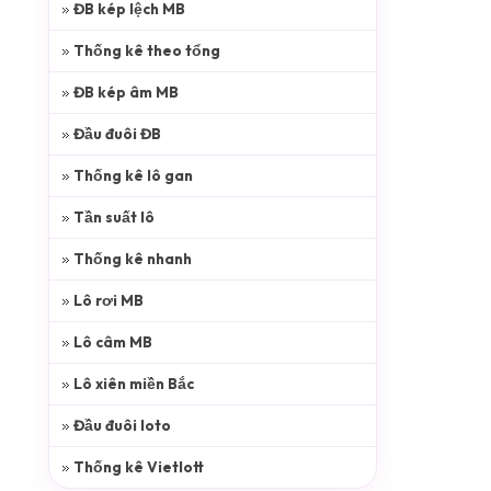
ĐB kép lệch MB
Thống kê theo tổng
ĐB kép âm MB
Đầu đuôi ĐB
Thống kê lô gan
Tần suất lô
Thống kê nhanh
Lô rơi MB
Lô câm MB
Lô xiên miền Bắc
Đầu đuôi loto
Thống kê Vietlott