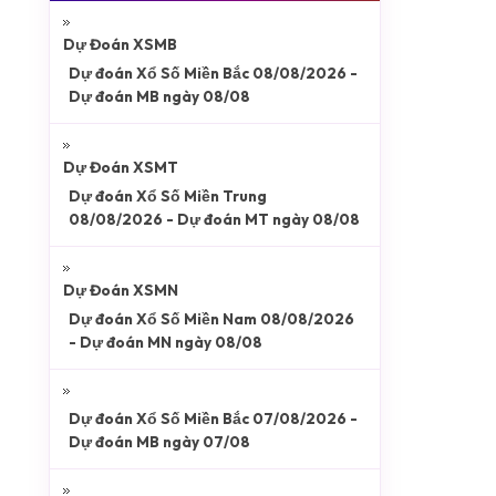
Dự Đoán XSMB
Dự đoán Xổ Số Miền Bắc 08/08/2026 -
Dự đoán MB ngày 08/08
Dự Đoán XSMT
Dự đoán Xổ Số Miền Trung
08/08/2026 - Dự đoán MT ngày 08/08
Dự Đoán XSMN
Dự đoán Xổ Số Miền Nam 08/08/2026
- Dự đoán MN ngày 08/08
Dự đoán Xổ Số Miền Bắc 07/08/2026 -
Dự đoán MB ngày 07/08