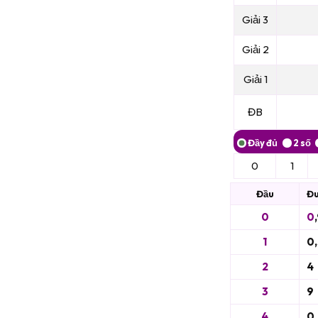
Giải 3
Giải 2
Giải 1
ĐB
0
1
Đầu
Đu
0
0
1
0,
2
4
3
9
4
0,