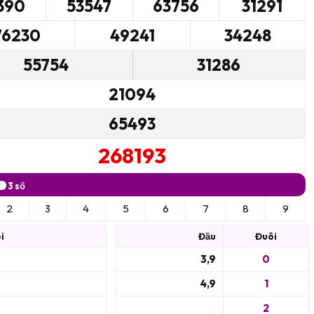
390
53547
63756
31291
76230
49241
34248
55754
31286
21094
65493
268193
2
3
4
5
6
7
8
9
i
Đầu
Đuôi
3,9
0
4,9
1
2