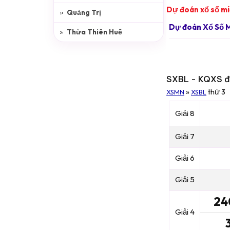
Dự đoán xổ số m
Quảng Trị
Dự đoán Xổ Số 
Thừa Thiên Huế
SXBL - KQXS đ
»
thứ 3
XSMN
XSBL
Giải 8
Giải 7
Giải 6
Giải 5
24
Giải 4