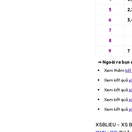
5
2,
6
3,
7
8
9
7
⇒ Ngoài ra bạn 
Xem thêm
kết
Xem kết quả
x
Xem kết quả
x
Xem kết quả
x
Xem kết quả
x
XSBLIEU - XS 
»
thứ 3