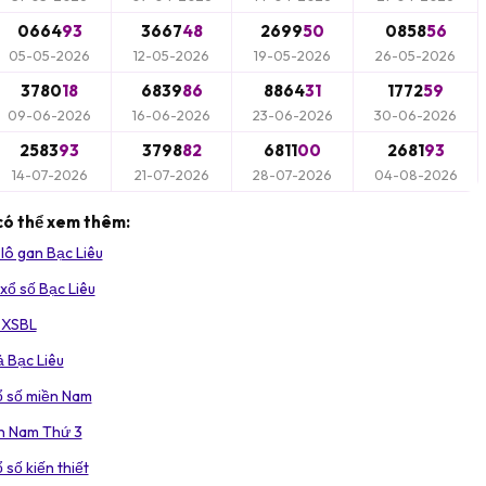
0664
93
3667
48
2699
50
0858
56
05-05-2026
12-05-2026
19-05-2026
26-05-2026
3780
18
6839
86
8864
31
1772
59
09-06-2026
16-06-2026
23-06-2026
30-06-2026
2583
93
3798
82
6811
00
2681
93
14-07-2026
21-07-2026
28-07-2026
04-08-2026
có thể xem thêm:
lô gan Bạc Liêu
xổ số Bạc Liêu
 XSBL
ả Bạc Liêu
ổ số miền Nam
ền Nam Thứ 3
 số kiến thiết