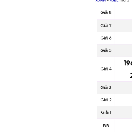
XSMN
XSBL
Giải 8
Giải 7
Giải 6
Giải 5
19
Giải 4
Giải 3
Giải 2
Giải 1
ĐB