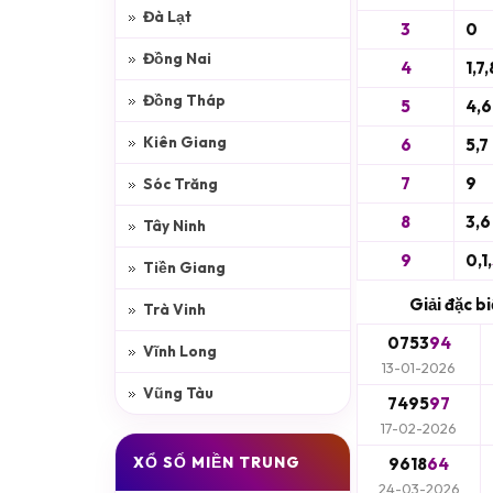
Đà Lạt
3
0
Đồng Nai
4
1,7,
Đồng Tháp
5
4,6
Kiên Giang
6
5,7
7
9
Sóc Trăng
8
3,6
Tây Ninh
9
0,1,
Tiền Giang
Giải đặc b
Trà Vinh
0753
94
Vĩnh Long
13-01-2026
Vũng Tàu
7495
97
17-02-2026
XỔ SỐ MIỀN TRUNG
9618
64
24-03-2026