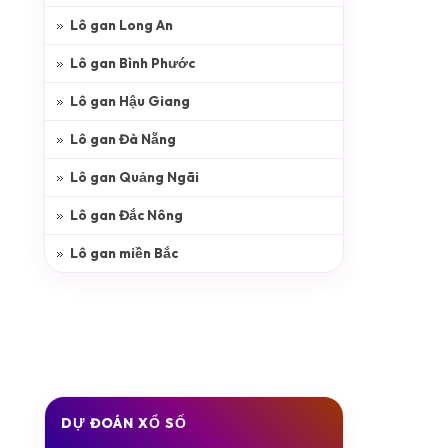
Lô gan Long An
Lô gan Bình Phước
Lô gan Hậu Giang
Lô gan Đà Nẵng
Lô gan Quảng Ngãi
Lô gan Đắc Nông
Lô gan miền Bắc
DỰ ĐOÁN XỔ SỐ