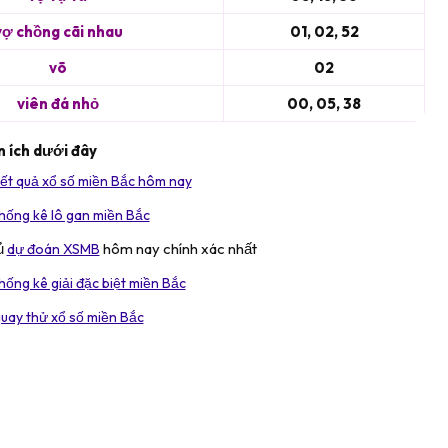
vợ chồng cãi nhau
01, 02, 52
võ
02
viên đá nhỏ
00, 05, 38
 ích dưới đây
ết quả xổ số miền Bắc hôm nay
hống kê lô gan miền Bắc
ủ
hôm nay chính xác nhất
dự đoán XSMB
hống kê giải đặc biệt miền Bắc
uay thử xổ số miền Bắc