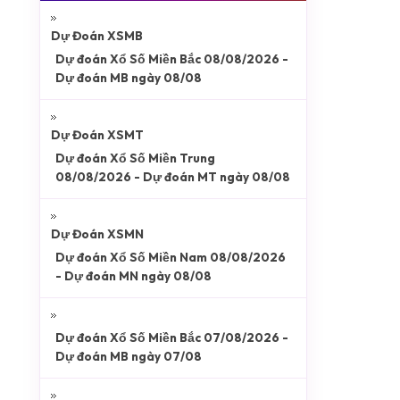
Dự Đoán XSMB
Dự đoán Xổ Số Miền Bắc 08/08/2026 -
Dự đoán MB ngày 08/08
Dự Đoán XSMT
Dự đoán Xổ Số Miền Trung
08/08/2026 - Dự đoán MT ngày 08/08
Dự Đoán XSMN
Dự đoán Xổ Số Miền Nam 08/08/2026
- Dự đoán MN ngày 08/08
Dự đoán Xổ Số Miền Bắc 07/08/2026 -
Dự đoán MB ngày 07/08