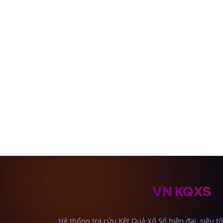
VN KQXS
Hệ thống tra cứu Kết Quả Xổ Số hiện đại, siêu t