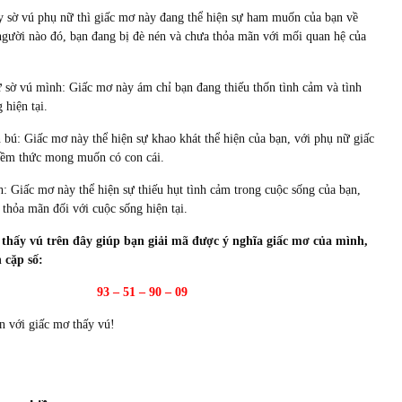
 sờ vú phụ nữ thì giấc mơ này đang thể hiện sự ham muốn của bạn về
người nào đó, bạn đang bị đè nén và chưa thỏa mãn với mối quan hệ của
 sờ vú mình: Giấc mơ này ám chỉ bạn đang thiếu thốn tình cảm và tình
 hiện tại.
 bú: Giấc mơ này thể hiện sự khao khát thể hiện của bạn, với phụ nữ giấc
tiềm thức mong muốn có con cái.
h: Giấc mơ này thể hiện sự thiếu hụt tình cảm trong cuộc sống của bạn,
 thỏa mãn đối với cuộc sống hiện tại.
thấy vú trên đây giúp bạn giải mã được ý nghĩa giấc mơ của mình,
 cặp số:
93 – 51 – 90 – 09
 với giấc mơ thấy vú!