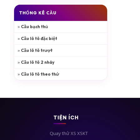
THỐNG KÊ CẦU
Cầu bạch thủ
Cầu lô tô đặc biệt
Cầu lô tô trượt
Cầu lô tô 2 nháy
Cầu lô tô theo thứ
TIỆN ÍCH
Quay thử XS XSKT