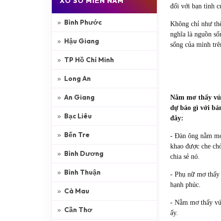
XỔ SỐ MIỀN NAM
đối với bạn tình 
Bình Phước
Không chỉ như th
nghĩa là nguồn số
Hậu Giang
sống của mình trê
TP Hồ Chí Minh
Long An
An Giang
Nằm mơ thấy vú,
dự báo gì với b
Bạc Liêu
đây:
Bến Tre
- Đàn ông nằm mơ 
khao được che ch
Bình Dương
chia sẻ nó.
Bình Thuận
- Phụ nữ mơ thấy 
hạnh phúc.
Cà Mau
- Nằm mơ thấy vú 
Cần Thơ
ấy.