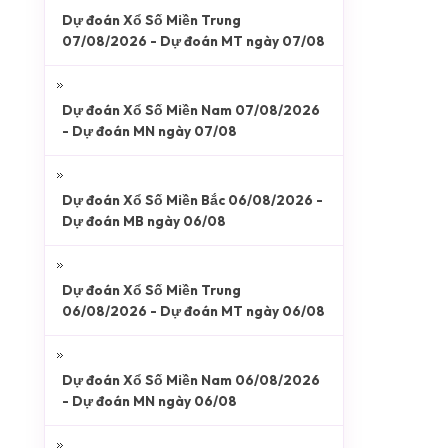
Dự đoán Xổ Số Miền Trung
07/08/2026 - Dự đoán MT ngày 07/08
Dự đoán Xổ Số Miền Nam 07/08/2026
- Dự đoán MN ngày 07/08
Dự đoán Xổ Số Miền Bắc 06/08/2026 -
Dự đoán MB ngày 06/08
Dự đoán Xổ Số Miền Trung
06/08/2026 - Dự đoán MT ngày 06/08
Dự đoán Xổ Số Miền Nam 06/08/2026
- Dự đoán MN ngày 06/08