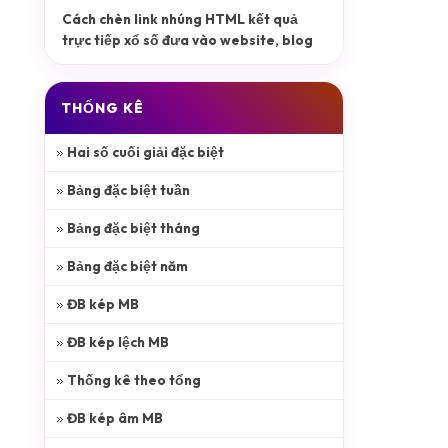
Cách chèn link nhúng HTML kết quả
trực tiếp xổ số đưa vào website, blog
THỐNG KÊ
Hai số cuối giải đặc biệt
Bảng đặc biệt tuần
Bảng đặc biệt tháng
Bảng đặc biệt năm
ĐB kép MB
ĐB kép lệch MB
Thống kê theo tổng
ĐB kép âm MB