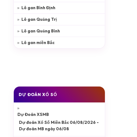
Lô gan Bình Định
Lô gan Quảng Trị
Lô gan Quảng Bình
Lô gan miền Bắc
DỰ ĐOÁN XỔ SỐ
Dự Đoán XSMB
Dự đoán Xổ Số Miền Bắc 06/08/2026 -
Dự đoán MB ngày 06/08