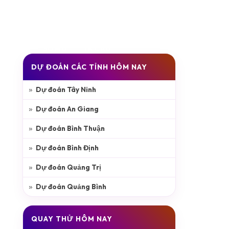
ỐNG KÊ
SỔ MƠ
TK CẦU
DỰ ĐOÁN CÁC TỈNH HÔM NAY
Dự đoán Tây Ninh
Dự đoán An Giang
Dự đoán Bình Thuận
Dự đoán Bình Định
Dự đoán Quảng Trị
Dự đoán Quảng Bình
QUAY THỬ HÔM NAY