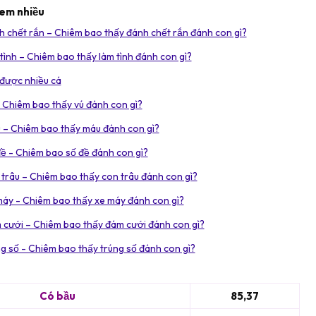
xem nhiều
 chết rắn – Chiêm bao thấy đánh chết rắn đánh con gì?
tình – Chiêm bao thấy làm tình đánh con gì?
 được nhiều cá
 Chiêm bao thấy vú đánh con gì?
 – Chiêm bao thấy máu đánh con gì?
ề - Chiêm bao số đề đánh con gì?
trâu – Chiêm bao thấy con trâu đánh con gì?
máy - Chiêm bao thấy xe máy đánh con gì?
 cưới – Chiêm bao thấy đám cưới đánh con gì?
g số - Chiêm bao thấy trúng số đánh con gì?
Có bầu
85,37