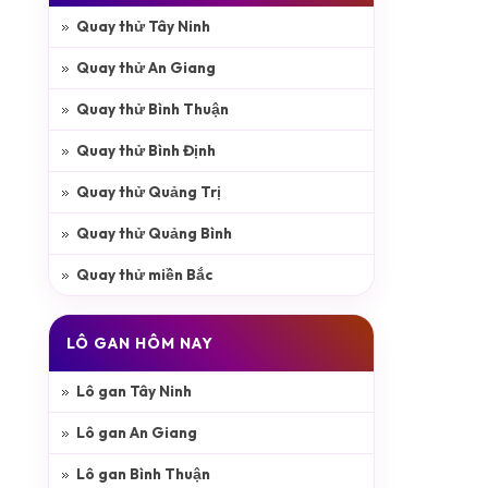
Quay thử Tây Ninh
Quay thử An Giang
Quay thử Bình Thuận
Quay thử Bình Định
Quay thử Quảng Trị
Quay thử Quảng Bình
Quay thử miền Bắc
LÔ GAN HÔM NAY
Lô gan Tây Ninh
Lô gan An Giang
Lô gan Bình Thuận