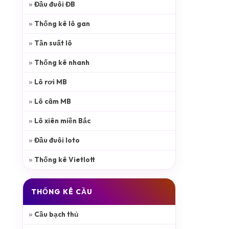
Đầu đuôi ĐB
Thống kê lô gan
Tần suất lô
Thống kê nhanh
Lô rơi MB
Lô câm MB
Lô xiên miền Bắc
Đầu đuôi loto
Thống kê Vietlott
THỐNG KÊ CẦU
Cầu bạch thủ