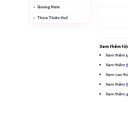
Quảng Nam
Thừa Thiên Huế
Xem thêm tiện
Xem thêm
k
Xem thêm
t
Xem cao th
Xem thêm
t
Xem thêm
q