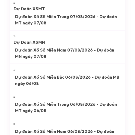
Dự Đoán XSMT
Dự đoán Xổ Số Miền Trung 07/08/2026 - Dự đoán
MT ngày 07/08
Dự Đoán XSMN
Dự đoán Xổ Số Miền Nam 07/08/2026 - Dự đoán
MN ngày 07/08
Dự đoán Xổ Số Miền Bắc 06/08/2026 - Dự đoán MB
ngày 06/08
Dự đoán Xổ Số Miền Trung 06/08/2026 - Dự đoán
MT ngày 06/08
Dự đoán Xổ Số Miền Nam 06/08/2026 - Dự đoán