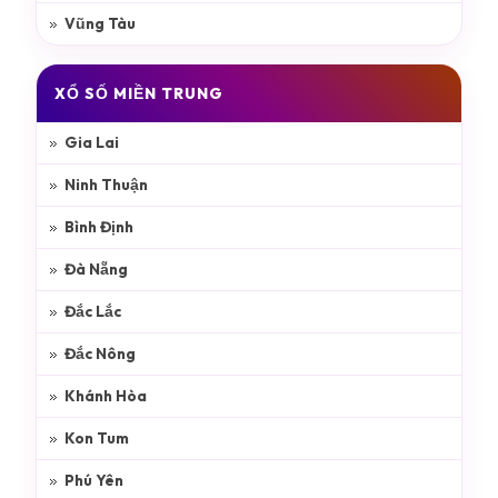
Vũng Tàu
XỔ SỐ MIỀN TRUNG
Gia Lai
Ninh Thuận
Bình Định
Đà Nẵng
Đắc Lắc
Đắc Nông
Khánh Hòa
Kon Tum
Phú Yên