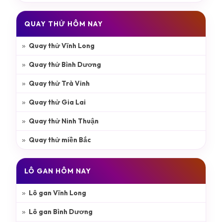
QUAY THỬ HÔM NAY
Quay thử Vĩnh Long
Quay thử Bình Dương
Quay thử Trà Vinh
Quay thử Gia Lai
Quay thử Ninh Thuận
Quay thử miền Bắc
LÔ GAN HÔM NAY
Lô gan Vĩnh Long
Lô gan Bình Dương