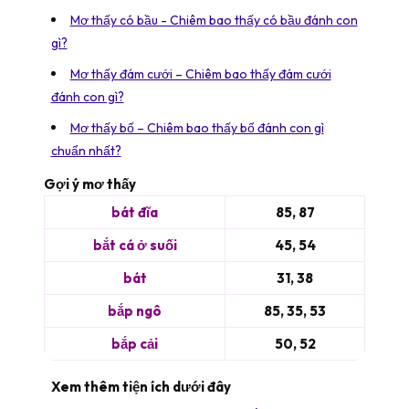
Mơ thấy có bầu - Chiêm bao thấy có bầu đánh con
gì?
Mơ thấy đám cưới – Chiêm bao thấy đám cưới
đánh con gì?
Mơ thấy bố – Chiêm bao thấy bố đánh con gì
chuẩn nhất?
Gợi ý mơ thấy
bát đĩa
85, 87
bắt cá ở suối
45, 54
bát
31, 38
bắp ngô
85, 35, 53
bắp cải
50, 52
Xem thêm tiện ích dưới đây