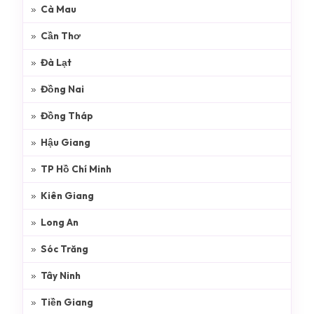
Cà Mau
Cần Thơ
Đà Lạt
Đồng Nai
Đồng Tháp
Hậu Giang
TP Hồ Chí Minh
Kiên Giang
Long An
Sóc Trăng
Tây Ninh
Tiền Giang