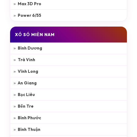
Max 3D Pro
Power 6/55
XỔ SỐ MIỀN NAM
Bình Dương
Trà Vinh
Vĩnh Long
An Giang
Bạc Liêu
Bến Tre
Bình Phước
Bình Thuận