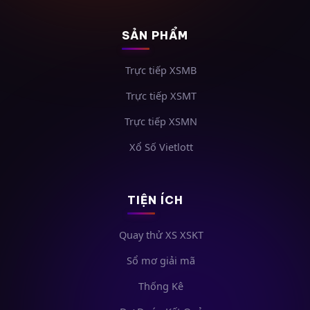
SẢN PHẨM
Trực tiếp XSMB
Trực tiếp XSMT
Trực tiếp XSMN
Xổ Số Vietlott
TIỆN ÍCH
Quay thử XS XSKT
Sổ mơ giải mã
Thống Kê