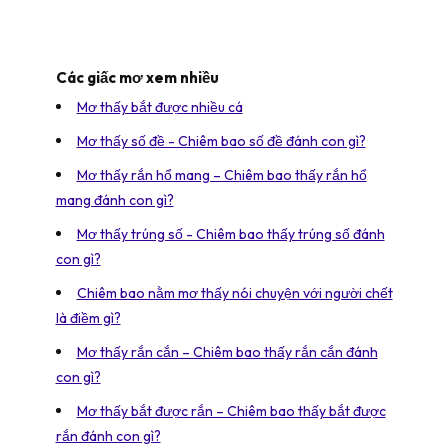
Các giấc mơ xem nhiều
Mơ thấy bắt được nhiều cá
Mơ thấy số đề - Chiêm bao số đề đánh con gì?
Mơ thấy rắn hổ mang – Chiêm bao thấy rắn hổ
mang đánh con gì?
Mơ thấy trúng số - Chiêm bao thấy trúng số đánh
con gì?
Chiêm bao nằm mơ thấy nói chuyện với người chết
là điềm gì?
Mơ thấy rắn cắn – Chiêm bao thấy rắn cắn đánh
con gì?
Mơ thấy bắt được rắn – Chiêm bao thấy bắt được
rắn đánh con gì?