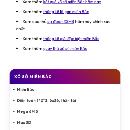
Xem thêm
kết quả xổ số miền Bắc hôm nay
Xem thêm
thống kê lô gan miền Bắc
Xem cao thủ
hôm nay chính xác
dự đoán XSMB
nhất
Xem thêm
thống kê giải đặc biệt miền Bắc
Xem thêm
quay thử xổ số miền Bắc
XỔ SỐ MIỀN BẮC
Miền Bắc
Điện toán 1*2*3, 6x36, thần tài
Mega 6/45
Max 3D