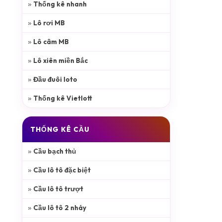
Thống kê nhanh
Lô rơi MB
Lô câm MB
Lô xiên miền Bắc
Đầu đuôi loto
Thống kê Vietlott
THỐNG KÊ CẦU
Cầu bạch thủ
Cầu lô tô đặc biệt
Cầu lô tô trượt
Cầu lô tô 2 nháy