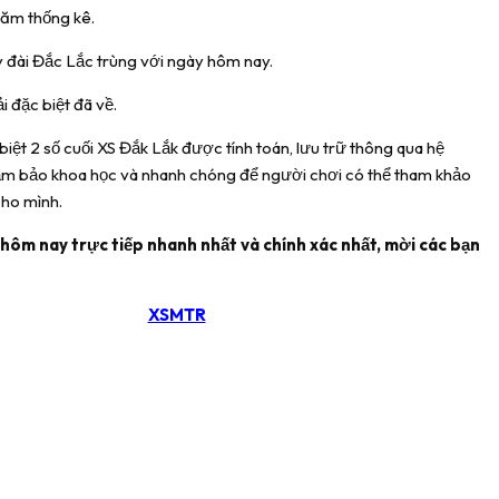
 năm thống kê.
y đài Đắc Lắc trùng với ngày hôm nay.
ải đặc biệt đã về.
biệt 2 số cuối XS Đắk Lắk được tính toán, lưu trữ thông qua hệ
ảm bảo khoa học và nhanh chóng để người chơi có thể tham khảo
cho mình.
ôm nay trực tiếp nhanh nhất và chính xác nhất, mời các bạn
XSMTR