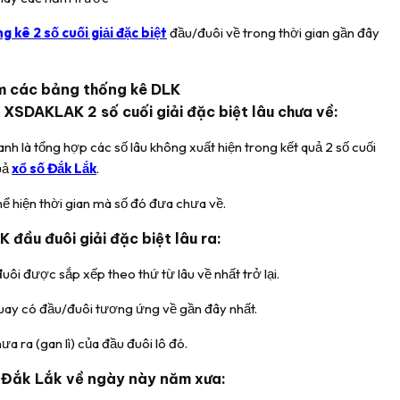
g kê 2 số cuối giải đặc biệt
đầu/đuôi về trong thời gian gần đây
m các bảng thống kê DLK
XSDAKLAK 2 số cuối giải đặc biệt lâu chưa về:
anh là tổng hợp các số lâu không xuất hiện trong kết quả 2 số cuối
quả
xổ số Đắk Lắk
.
hể hiện thời gian mà số đó đưa chưa về.
đầu đuôi giải đặc biệt lâu ra:
đuôi được sắp xếp theo thứ từ lâu về nhất trở lại.
quay có đầu/đuôi tương ứng về gần đây nhất.
ưa ra (gan lì) của đầu đuôi lô đó.
 Đắk Lắk về ngày này năm xưa: