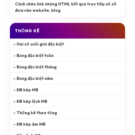
Cách chèn link nhúng HTML kết quả trực tiếp xổ số
đưa vào website, blog
THỐNG KÊ
Hai số cuối giải đặc biệt
Bảng đặc biệt tuần
Bảng đặc biệt tháng
Bảng đặc biệt năm
ĐB kép MB
ĐB kép lệch MB
Thống kê theo tổng
ĐB kép âm MB