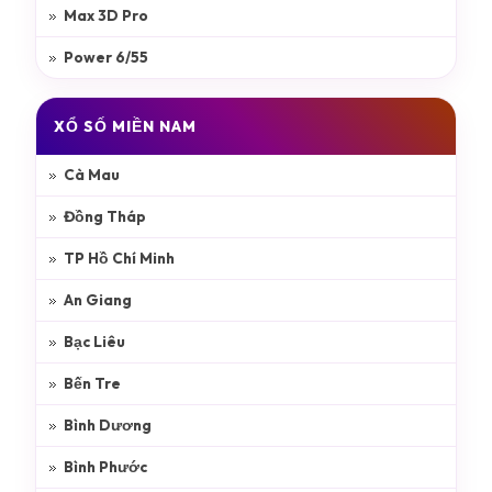
Max 3D Pro
Power 6/55
XỔ SỐ MIỀN NAM
Cà Mau
Đồng Tháp
TP Hồ Chí Minh
An Giang
Bạc Liêu
Bến Tre
Bình Dương
Bình Phước