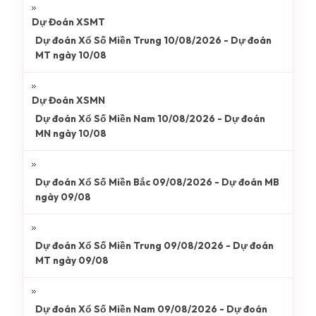
Dự Đoán XSMT
Dự đoán Xổ Số Miền Trung 10/08/2026 - Dự đoán
MT ngày 10/08
Dự Đoán XSMN
Dự đoán Xổ Số Miền Nam 10/08/2026 - Dự đoán
MN ngày 10/08
Dự đoán Xổ Số Miền Bắc 09/08/2026 - Dự đoán MB
ngày 09/08
Dự đoán Xổ Số Miền Trung 09/08/2026 - Dự đoán
MT ngày 09/08
Dự đoán Xổ Số Miền Nam 09/08/2026 - Dự đoán