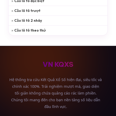
Cầu lô tô đặc biệt
Cầu lô tô trượt
Cầu lô tô 2 nháy
Cầu lô tô theo thứ
VN KQXS
Hệ thống tra cứu Kết Quả Xổ Số hiện đại, siêu tốc và
chính xác 100%. Trải nghiệm mượt mà, giao diện
tối giản không chứa quảng cáo rác làm phiền.
Chúng tôi mang đến cho bạn nền tảng số liệu dẫn
đầu lĩnh vực.