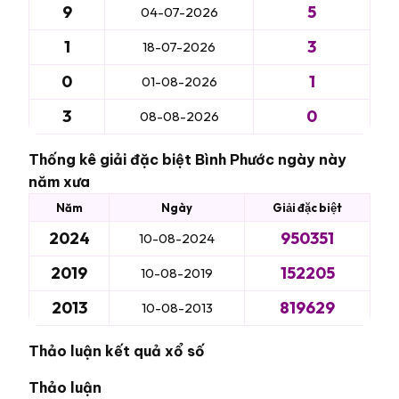
9
5
04-07-2026
1
3
18-07-2026
0
1
01-08-2026
3
0
08-08-2026
Thống kê giải đặc biệt Bình Phước ngày này
năm xưa
Năm
Ngày
Giải đặc biệt
2024
950351
10-08-2024
2019
152205
10-08-2019
2013
819629
10-08-2013
Thảo luận kết quả xổ số
Thảo luận