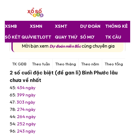
XSMB
XSMN
XSMT
DỰ ĐOÁN
THỐNG KÊ
SỔ KẾT QUẢ
VIETLOTT
QUAY THỬ
SỔ MƠ
TK CẦU
Mời bạn xem
cùng chuyên gia
Dự đoán miền Bắc
TK GĐB
Theo tuần
Theo tháng
Theo năm
Theo tổng
2 số cuối đặc biệt (đề gan lì) Bình Phước lâu
chưa về nhất
45:
434 ngày
65:
399 ngày
47:
303 ngày
78:
274 ngày
44:
264 ngày
54:
252 ngày
96:
243 ngày