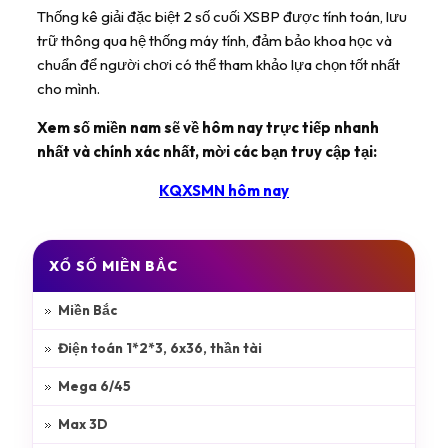
Thống kê giải đặc biệt 2 số cuối XSBP được tính toán, lưu
trữ thông qua hệ thống máy tính, đảm bảo khoa học và
chuẩn để người chơi có thể tham khảo lựa chọn tốt nhất
cho mình.
Xem số miền nam sẽ về hôm nay trực tiếp nhanh
nhất và chính xác nhất, mời các bạn truy cập tại:
KQXSMN hôm nay
XỔ SỐ MIỀN BẮC
Miền Bắc
Điện toán 1*2*3, 6x36, thần tài
Mega 6/45
Max 3D