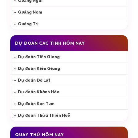
Quảng Ngãi
Quảng Nam
Quảng Trị
DỰ ĐOÁN CÁC TỈNH HÔM NAY
Dự đoán Tiền Giang
Dự đoán Kiên Giang
Dự đoán Đà Lạt
Dự đoán Khánh Hòa
Dự đoán Kon Tum
Dự đoán Thừa Thiên Huế
QUAY THỬ HÔM NAY