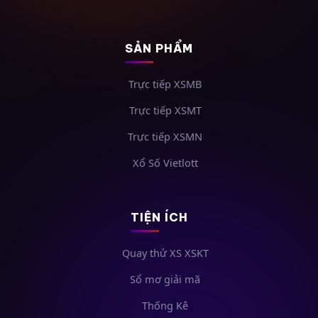
SẢN PHẨM
Trực tiếp XSMB
Trực tiếp XSMT
Trực tiếp XSMN
Xổ Số Vietlott
TIỆN ÍCH
Quay thử XS XSKT
Sổ mơ giải mã
Thống Kê