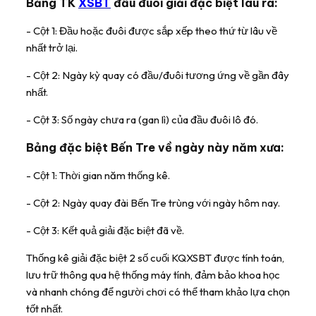
Bảng TK
XSBT
đầu đuôi giải đặc biệt lâu ra:
- Cột 1: Đầu hoặc đuôi được sắp xếp theo thứ từ lâu về
nhất trở lại.
- Cột 2: Ngày kỳ quay có đầu/đuôi tương ứng về gần đây
nhất.
- Cột 3: Số ngày chưa ra (gan lì) của đầu đuôi lô đó.
Bảng đặc biệt Bến Tre về ngày này năm xưa:
- Cột 1: Thời gian năm thống kê.
- Cột 2: Ngày quay đài Bến Tre trùng với ngày hôm nay.
- Cột 3: Kết quả giải đặc biệt đã về.
Thống kê giải đặc biệt 2 số cuối KQXSBT được tính toán,
lưu trữ thông qua hệ thống máy tính, đảm bảo khoa học
và nhanh chóng để người chơi có thể tham khảo lựa chọn
tốt nhất.