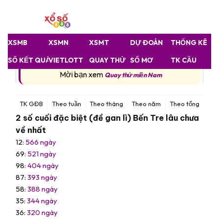
XSMB
XSMN
XSMT
DỰ ĐOÁN
THỐNG KÊ
SỔ KẾT QUẢ
VIETLOTT
QUAY THỬ
SỔ MƠ
TK CẦU
Mời bạn xem
Quay thử miền Nam
TK GĐB
Theo tuần
Theo tháng
Theo năm
Theo tổng
2 số cuối đặc biệt (đề gan lì) Bến Tre lâu chưa
về nhất
12:
566 ngày
69:
521 ngày
98:
404 ngày
87:
393 ngày
58:
388 ngày
35:
344 ngày
36:
320 ngày