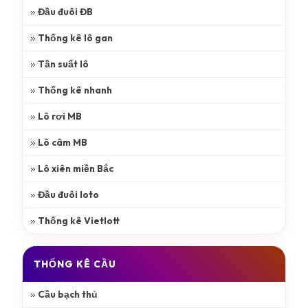
Đầu đuôi ĐB
Thống kê lô gan
Tần suất lô
Thống kê nhanh
Lô rơi MB
Lô câm MB
Lô xiên miền Bắc
Đầu đuôi loto
Thống kê Vietlott
THỐNG KÊ CẦU
Cầu bạch thủ