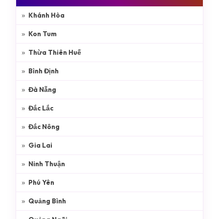
Khánh Hòa
Kon Tum
Thừa Thiên Huế
Bình Định
Đà Nẵng
Đắc Lắc
Đắc Nông
Gia Lai
Ninh Thuận
Phú Yên
Quảng Bình