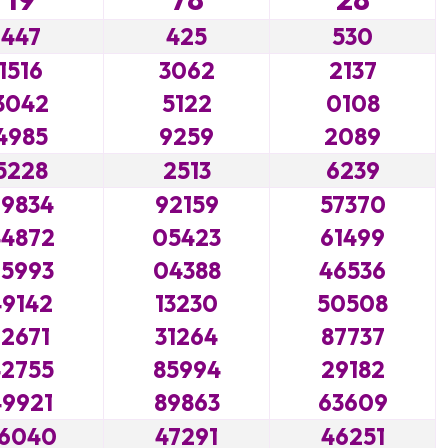
447
425
530
1516
3062
2137
3042
5122
0108
4985
9259
2089
5228
2513
6239
99834
92159
57370
44872
05423
61499
65993
04388
46536
49142
13230
50508
12671
31264
87737
42755
85994
29182
49921
89863
63609
6040
47291
46251