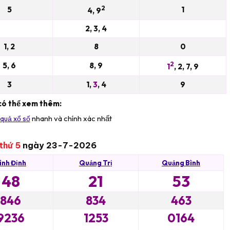
2
5
1
4, 9
2, 3, 4
1, 2
8
0
2
5, 6
8, 9
1
, 2, 7, 9
3
1,
3
, 4
9
có thể xem thêm:
nhanh và chính xác nhất
 quả xổ số
thứ 5
ngày 23-7-2026
ình Định
Quảng Trị
Quảng Bình
48
21
53
846
834
463
9236
1253
0164