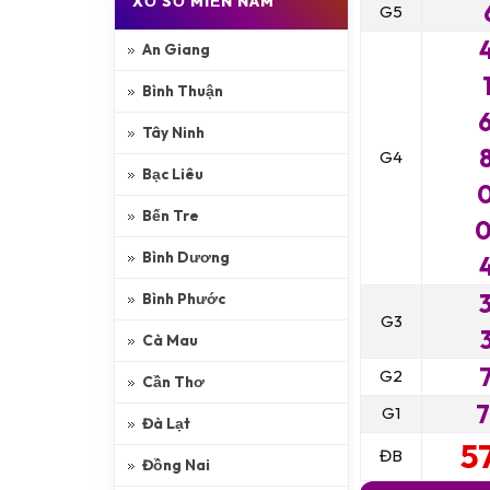
XỔ SỐ MIỀN NAM
G5
An Giang
Bình Thuận
Tây Ninh
G4
Bạc Liêu
Bến Tre
0
Bình Dương
Bình Phước
G3
Cà Mau
G2
Cần Thơ
G1
Đà Lạt
5
ĐB
Đồng Nai