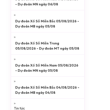
- Dự đoán MN ngày 06/08
Dự đoán Xổ Số Miền Bắc 05/08/2026 -
Dự đoán MB ngày 05/08
Dự đoán Xổ Số Miền Trung
05/08/2026 - Dự đoán MT ngày 05/08
Dự đoán Xổ Số Miền Nam 05/08/2026
- Dự đoán MN ngày 05/08
Dự đoán Xổ Số Miền Bắc 04/08/2026 -
Dự đoán MB ngày 04/08
Tin tức