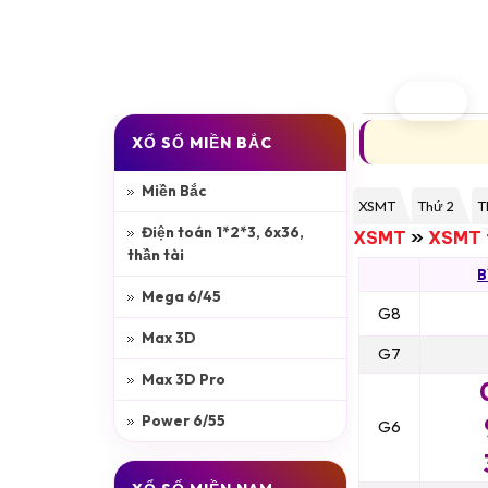
XSMT
XSMB
XSMN
XỔ SỐ MIỀN BẮC
Miền Bắc
XSMT
Thứ 2
T
Điện toán 1*2*3, 6x36,
XSMT
»
XSMT 
thần tài
B
Mega 6/45
G8
Max 3D
G7
Max 3D Pro
Power 6/55
G6