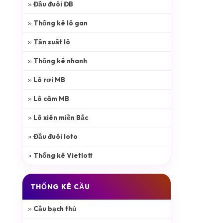
Đầu đuôi ĐB
Thống kê lô gan
Tần suất lô
Thống kê nhanh
Lô rơi MB
Lô câm MB
Lô xiên miền Bắc
Đầu đuôi loto
Thống kê Vietlott
THỐNG KÊ CẦU
Cầu bạch thủ