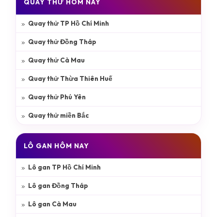
QUAY THỬ HÔM NAY
Quay thử TP Hồ Chí Minh
Quay thử Đồng Tháp
Quay thử Cà Mau
Quay thử Thừa Thiên Huế
Quay thử Phú Yên
Quay thử miền Bắc
LÔ GAN HÔM NAY
Lô gan TP Hồ Chí Minh
Lô gan Đồng Tháp
Lô gan Cà Mau