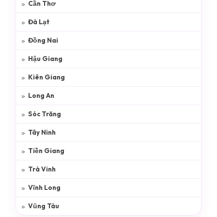
Cần Thơ
Đà Lạt
Đồng Nai
Hậu Giang
Kiên Giang
Long An
Sóc Trăng
Tây Ninh
Tiền Giang
Trà Vinh
Vĩnh Long
Vũng Tàu