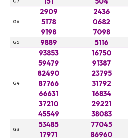
151
504
G7
2909
2436
5178
0682
G6
9198
7098
9889
5116
G5
93853
16750
59479
91387
82490
23795
87766
31792
G4
66631
16834
37210
29221
45549
38083
53485
77045
G3
17971
86960