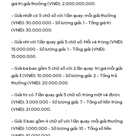
giá trị giải thưởng (VNĐ): 2.000.000.000.
- Giải nhất có 5 chữ số với 1 lần quay: mỗi giải thưởng
(VNĐ): 30.000.000 - Số lượng giải: 1 - Tổng giá trị
(VNĐ): 30.000.000.
- Giải nhì với 1 lần quay giải 5 chữ số: Mỗi vé trúng (VNĐ):
15.000.000 - Số lượng giải: 1 - Tổng giải (VNĐ):
15.000.000.
- Giải ba bao gồm 5 chữ số với 2 lần quay: trị giá mỗi giải
giải 3 (VNĐ): 10.000.000 - Số lượng giải: 2 - Tổng trả
thưởng (VNĐ): 20.000.000.
- Giải tư có 7 lần quay giải 5 chữ số: trúng một vé được
(VNĐ): 3.000.000 - Số lượng giải: 7 - Tổng số tiền trúng
(VNĐ): 21.000.000.
- Giải 5 bao gồm 4 chữ số với 1 lần quay: mỗi giải thưởng
(VNĐ): 1.000.000 - Số lượng giải: 10 - Tổng số tiền
(VNĐ): 10.000.000.