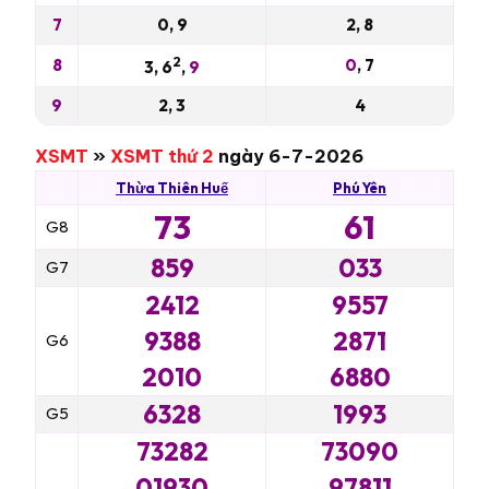
7
0, 9
2, 8
2
8
0
, 7
3, 6
,
9
9
2, 3
4
XSMT
»
XSMT thứ 2
ngày 6-7-2026
Thừa Thiên Huế
Phú Yên
73
61
G8
859
033
G7
2412
9557
9388
2871
G6
2010
6880
6328
1993
G5
73282
73090
01930
97811