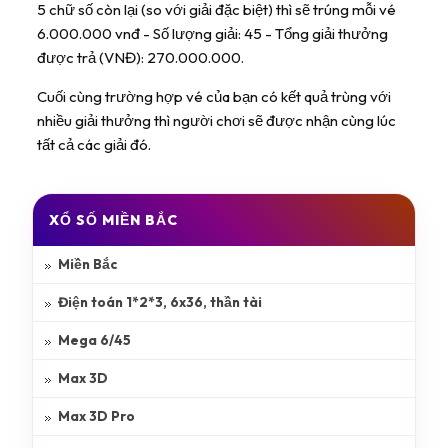
5 chữ số còn lại (so với giải đặc biệt) thì sẽ trúng mỗi vé
6.000.000 vnđ - Số lượng giải: 45 - Tổng giải thưởng
được trả (VNĐ): 270.000.000.
Cuối cùng trường hợp vé của bạn có kết quả trùng với
nhiều giải thưởng thì người chơi sẽ được nhận cùng lúc
tất cả các giải đó.
XỔ SỐ MIỀN BẮC
Miền Bắc
Điện toán 1*2*3, 6x36, thần tài
Mega 6/45
Max 3D
Max 3D Pro