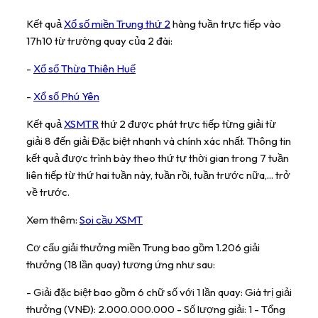
Kết quả
Xổ số miền Trung thứ 2
hàng tuần trực tiếp vào
17h10 từ trường quay của 2 đài:
-
Xổ số Thừa Thiên Huế
-
Xổ số Phú Yên
Kết quả
XSMTR
thứ 2 được phát trực tiếp từng giải từ
giải 8 đến giải Đặc biệt nhanh và chính xác nhất. Thông tin
kết quả được trình bày theo thứ tự thời gian trong 7 tuần
liên tiếp từ thứ hai tuần này, tuần rồi, tuần trước nữa,... trở
về trước.
Xem thêm:
Soi cầu XSMT
Cơ cấu giải thưởng miền Trung bao gồm 1.206 giải
thưởng (18 lần quay) tương ứng như sau:
- Giải đặc biệt bao gồm 6 chữ số với 1 lần quay: Giá trị giải
thưởng (VNĐ): 2.000.000.000 - Số lượng giải: 1 - Tổng