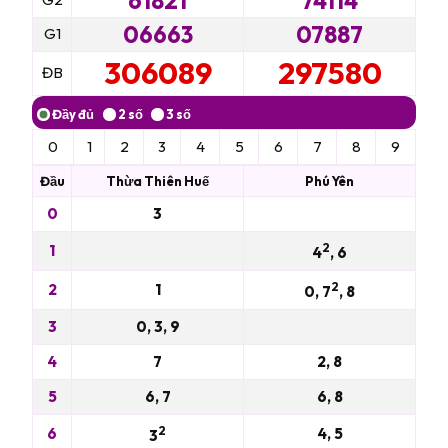
61821
74114
06663
07887
G1
306089
297580
ĐB
0
1
2
3
4
5
6
7
8
9
Đầu
Thừa Thiên Huế
Phú Yên
0
3
2
1
4
, 6
2
2
1
0, 7
, 8
3
0, 3, 9
4
7
2, 8
5
6, 7
6, 8
2
6
4, 5
3