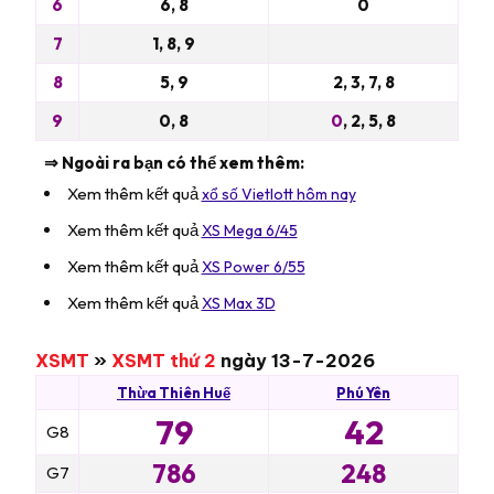
6
6, 8
0
7
1, 8, 9
8
5, 9
2, 3, 7, 8
9
0, 8
0
, 2, 5, 8
⇒ Ngoài ra bạn có thể xem thêm:
Xem thêm kết quả
xổ số Vietlott hôm nay
Xem thêm kết quả
XS Mega 6/45
Xem thêm kết quả
XS Power 6/55
Xem thêm kết quả
XS Max 3D
XSMT
»
XSMT thứ 2
ngày 13-7-2026
Thừa Thiên Huế
Phú Yên
79
42
G8
786
248
G7