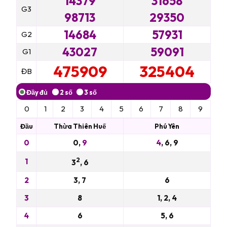
14379
31658
G3
98713
29350
14684
57931
G2
43027
59091
G1
475909
325404
ĐB
0
1
2
3
4
5
6
7
8
9
Đầu
Thừa Thiên Huế
Phú Yên
0
0,
9
4
, 6, 9
2
1
3
, 6
2
3, 7
6
3
8
1, 2, 4
4
6
5, 6