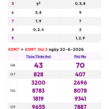
2
5
0, 5, 8
5
6
5, 8
9
7
7, 9
7
8
0, 2, 4
2
9
1, 2, 9
XSMT
»
XSMT thứ 2
ngày 22-6-2026
Thừa Thiên Huế
Phú Yên
43
70
G8
828
407
G7
3200
2696
8783
8078
G6
1819
9341
9655
7887
G5