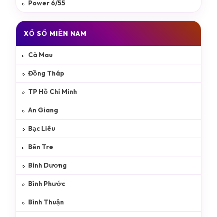
Power 6/55
XỔ SỐ MIỀN NAM
Cà Mau
Đồng Tháp
TP Hồ Chí Minh
An Giang
Bạc Liêu
Bến Tre
Bình Dương
Bình Phước
Bình Thuận