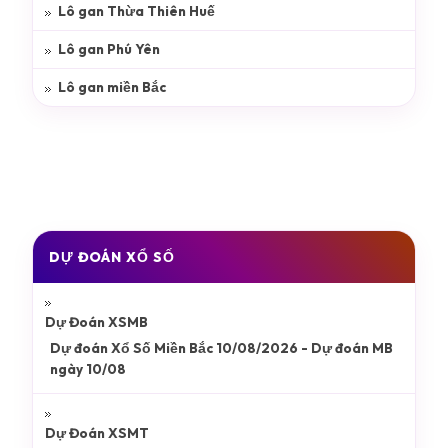
Lô gan Thừa Thiên Huế
Lô gan Phú Yên
Lô gan miền Bắc
DỰ ĐOÁN XỔ SỐ
Dự Đoán XSMB
Dự đoán Xổ Số Miền Bắc 10/08/2026 - Dự đoán MB
ngày 10/08
Dự Đoán XSMT