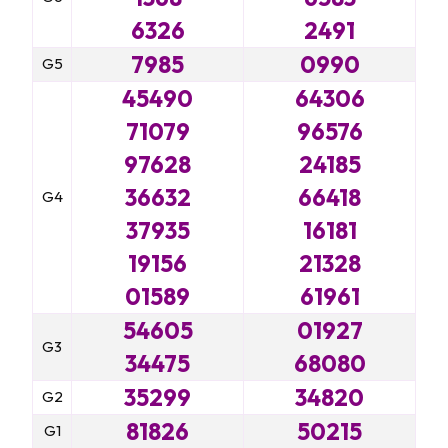
6326
2491
7985
0990
G5
45490
64306
71079
96576
97628
24185
36632
66418
G4
37935
16181
19156
21328
01589
61961
54605
01927
G3
34475
68080
35299
34820
G2
81826
50215
G1