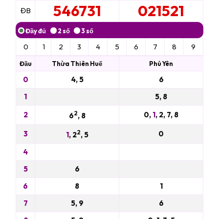
546731
021521
ĐB
0
1
2
3
4
5
6
7
8
9
Đầu
Thừa Thiên Huế
Phú Yên
0
4, 5
6
1
5, 8
2
2
0,
1
, 2, 7, 8
6
, 8
2
3
0
1
, 2
, 5
4
5
6
6
8
1
7
5, 9
6