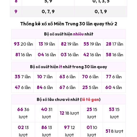
8
5, 9
0, 1, 3, 5
9
0, 7, 9
0, 1, 9
Thống kê xổ xố Miền Trung 30 lần quay thứ 2
Bộ số xuất hiện
nhiều
nhất
93
20 lần
13
19 lần
82
19 lần
55
19 lần
28
17 lần
81
16 lần
04
16 lần
03
16 lần
42
16 lần
58
16 lần
Bộ số xuất hiện
ít
nhất trong 30 lần quay
35
7 lần
10
7 lần
63
6 lần
70
6 lần
77
6 lần
47
6 lần
84
6 lần
67
6 lần
25
5 lần
60
4 lần
Bộ số lâu chưa về nhất (
lô tô gan
)
66
36
40
31
25
15
53
15
12
18 lượt
lượt
lượt
lượt
lượt
02
13
86
13
97
12
01
10
51
8 lượt
lượt
lượt
lượt
lượt