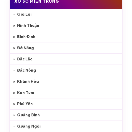
XỔ SỐ MIỀN TRUNG
Gia Lai
Ninh Thuận
Bình Định
Đà Nẵng
Đắc Lắc
Đắc Nông
Khánh Hòa
Kon Tum
Phú Yên
Quảng Bình
Quảng Ngãi