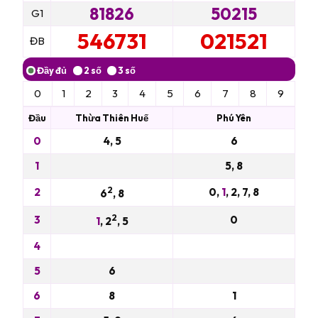
81826
50215
G1
546731
021521
ĐB
0
1
2
3
4
5
6
7
8
9
Đầu
Thừa Thiên Huế
Phú Yên
0
4, 5
6
1
5, 8
2
2
0,
1
, 2, 7, 8
6
, 8
2
3
0
1
, 2
, 5
4
5
6
6
8
1