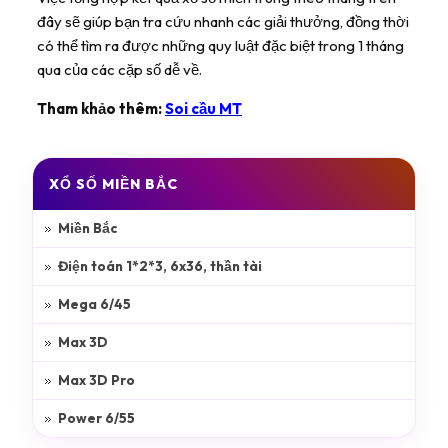
đây sẽ giúp bạn tra cứu nhanh các giải thưởng, đồng thời
có thể tìm ra được những quy luật đặc biệt trong 1 tháng
qua của các cặp số dễ về.
Tham khảo thêm:
Soi cầu MT
XỔ SỐ MIỀN BẮC
Miền Bắc
Điện toán 1*2*3, 6x36, thần tài
Mega 6/45
Max 3D
Max 3D Pro
Power 6/55