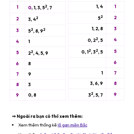
2
1, 4
1
1
0
, 1, 3, 5
, 7
2
2
2
5
2
3, 4
1, 2, 8
3
2
2
3
5
, 8, 9
2
4
0, 2
, 5
4
1
2
2
5
2
0, 1
, 3
, 5
5
2
, 4, 5, 9
6
6
8
1
7
7
9
3, 6, 9
8
8
3
2
9
9
0, 8
3
, 5, 7
⇒ Ngoài ra bạn có thể xem thêm:
Xem thêm thống kê
lô gan miền Bắc