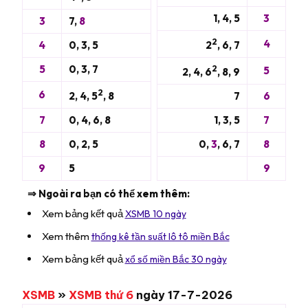
1, 4, 5
3
3
7,
8
2
4
4
0, 3, 5
2
, 6, 7
5
0, 3, 7
2
5
2, 4, 6
, 8, 9
2
6
2, 4, 5
, 8
7
6
7
0, 4, 6, 8
1, 3, 5
7
8
0, 2, 5
0,
3
, 6, 7
8
9
5
9
⇒ Ngoài ra bạn có thể xem thêm:
Xem bảng kết quả
XSMB 10 ngày
Xem thêm
thống kê tần suất lô tô miền Bắc
Xem bảng kết quả
xổ số miền Bắc 30 ngày
XSMB
»
XSMB thứ 6
ngày 17-7-2026