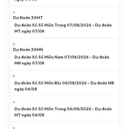
Dự Đoán XSMT
Dự đoán Xổ Số Miền Trung 07/08/2026 - Dự đoán
MT ngày 07/08
Dự Đoán XSMN
Dự đoán Xổ Số Miền Nam 07/08/2026 - Dự đoán
MN ngày 07/08
Dự đoán Xổ Số Miền Bắc 06/08/2026 - Dự đoán MB
ngày 06/08
Dự đoán Xổ Số Miền Trung 06/08/2026 - Dự đoán
MT ngày 06/08