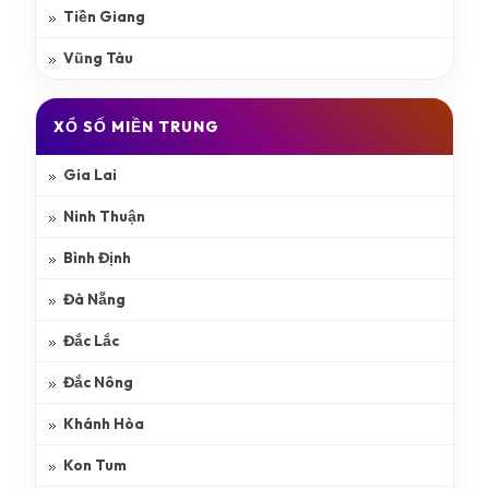
Tiền Giang
Vũng Tàu
XỔ SỐ MIỀN TRUNG
Gia Lai
Ninh Thuận
Bình Định
Đà Nẵng
Đắc Lắc
Đắc Nông
Khánh Hòa
Kon Tum