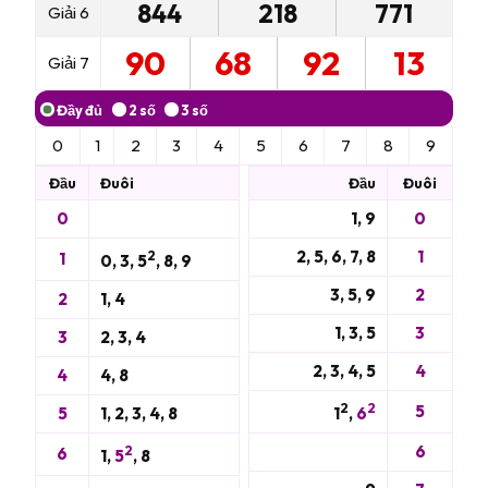
844
218
771
Giải 6
90
68
92
13
Giải 7
0
1
2
3
4
5
6
7
8
9
Đầu
Đuôi
Đầu
Đuôi
0
1, 9
0
2
2, 5, 6, 7, 8
1
1
0, 3, 5
, 8, 9
3, 5, 9
2
2
1, 4
1, 3, 5
3
3
2, 3, 4
2, 3, 4, 5
4
4
4, 8
2
2
5
5
1, 2, 3, 4, 8
1
,
6
2
6
6
1,
5
, 8