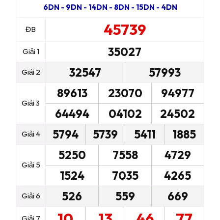
6DN - 9DN - 14DN - 8DN - 15DN - 4DN
45739
ĐB
35027
Giải 1
32547
57993
Giải 2
89613
23070
94977
Giải 3
64494
04102
24502
5794
5739
5411
1885
Giải 4
5250
7558
4729
Giải 5
1524
7035
4265
526
559
669
Giải 6
10
13
46
77
Giải 7