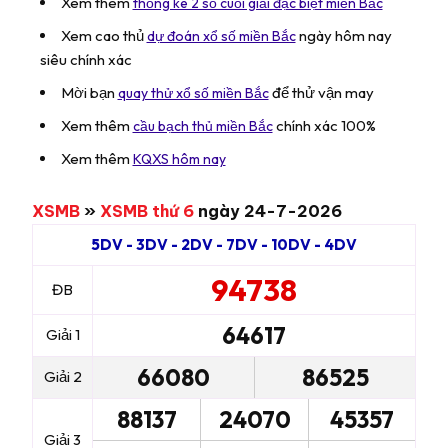
Xem thêm
thống kê 2 số cuối giải đặc biệt miền Bắc
Xem cao thủ
ngày hôm nay
dự đoán xổ số miền Bắc
siêu chính xác
Mời bạn
để thử vận may
quay thử xổ số miền Bắc
Xem thêm
chính xác 100%
cầu bạch thủ miền Bắc
Xem thêm
KQXS hôm nay
XSMB
»
XSMB thứ 6
ngày 24-7-2026
5DV - 3DV - 2DV - 7DV - 10DV - 4DV
94738
ĐB
64617
Giải 1
66080
86525
Giải 2
88137
24070
45357
Giải 3