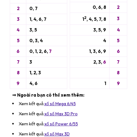
0, 6, 8
2
2
0, 7
2
3
3
1, 4, 6, 7
1
, 4, 5, 7, 8
4
3, 5
3, 5, 9
4
5
0, 3, 4
4
5
6
0, 1, 2, 6,
7
1, 3, 6, 9
6
7
3
2, 3,
6
7
8
1, 2, 3
8
9
4, 6
1
9
⇒ Ngoài ra bạn có thể xem thêm:
Xem kết quả
xổ số Mega 6/45
Xem kết quả
xổ số Max 3D Pro
Xem kết quả
xổ số Power 6/55
Xem kết quả
xổ số Max 3D