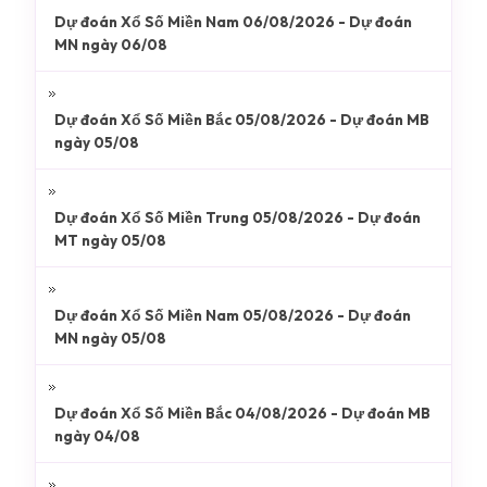
Dự đoán Xổ Số Miền Nam 06/08/2026 - Dự đoán
MN ngày 06/08
Dự đoán Xổ Số Miền Bắc 05/08/2026 - Dự đoán MB
ngày 05/08
Dự đoán Xổ Số Miền Trung 05/08/2026 - Dự đoán
MT ngày 05/08
Dự đoán Xổ Số Miền Nam 05/08/2026 - Dự đoán
MN ngày 05/08
Dự đoán Xổ Số Miền Bắc 04/08/2026 - Dự đoán MB
ngày 04/08