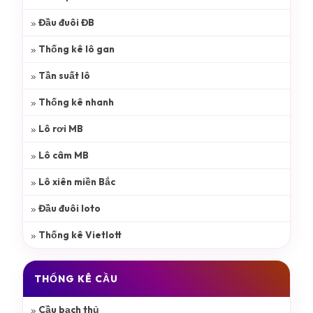
Đầu đuôi ĐB
Thống kê lô gan
Tần suất lô
Thống kê nhanh
Lô rơi MB
Lô câm MB
Lô xiên miền Bắc
Đầu đuôi loto
Thống kê Vietlott
THỐNG KÊ CẦU
Cầu bạch thủ