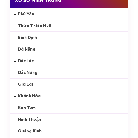
XỔ SỐ MIỀN TRUNG
Phú Yên
Thừa Thiên Huế
Bình Định
Đà Nẵng
Đắc Lắc
Đắc Nông
Gia Lai
Khánh Hòa
Kon Tum
Ninh Thuận
Quảng Bình