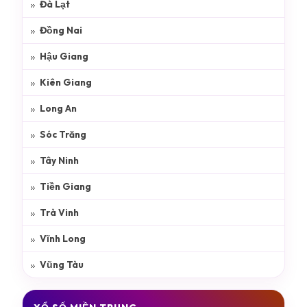
Đà Lạt
Đồng Nai
Hậu Giang
Kiên Giang
Long An
Sóc Trăng
Tây Ninh
Tiền Giang
Trà Vinh
Vĩnh Long
Vũng Tàu