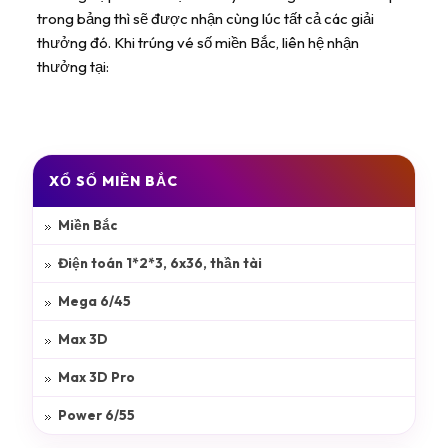
trong bảng thì sẽ được nhận cùng lúc tất cả các giải
thưởng đó. Khi trúng vé số miền Bắc, liên hệ nhận
thưởng tại:
XỔ SỐ MIỀN BẮC
Miền Bắc
Điện toán 1*2*3, 6x36, thần tài
Mega 6/45
Max 3D
Max 3D Pro
Power 6/55