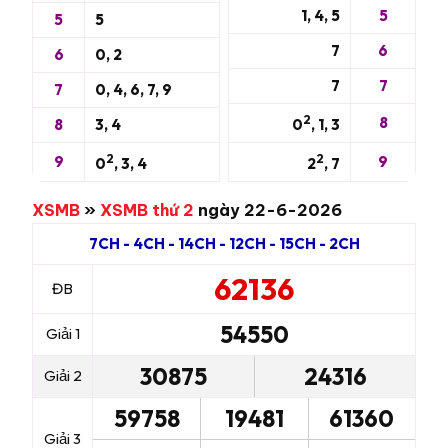
1, 4, 5
5
5
5
7
6
6
0, 2
7
7
7
0, 4, 6, 7, 9
2
8
8
3, 4
0
, 1, 3
2
2
9
9
0
, 3, 4
2
, 7
XSMB
»
XSMB thứ 2
ngày 22-6-2026
7CH - 4CH - 14CH - 12CH - 15CH - 2CH
62136
ĐB
54550
Giải 1
30875
24316
Giải 2
59758
19481
61360
Giải 3