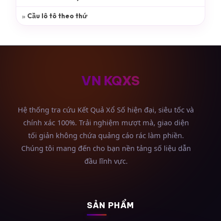
Cầu lô tô theo thứ
VN KQXS
Hệ thống tra cứu Kết Quả Xổ Số hiện đại, siêu tốc và
chính xác 100%. Trải nghiệm mượt mà, giao diện
tối giản không chứa quảng cáo rác làm phiền.
Chúng tôi mang đến cho bạn nền tảng số liệu dẫn
đầu lĩnh vực.
SẢN PHẨM