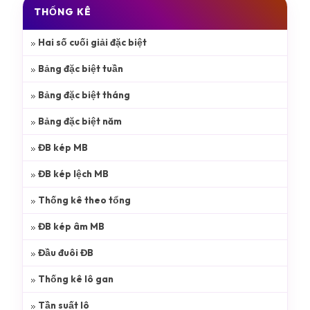
THỐNG KÊ
Hai số cuối giải đặc biệt
Bảng đặc biệt tuần
Bảng đặc biệt tháng
Bảng đặc biệt năm
ĐB kép MB
ĐB kép lệch MB
Thống kê theo tổng
ĐB kép âm MB
Đầu đuôi ĐB
Thống kê lô gan
Tần suất lô