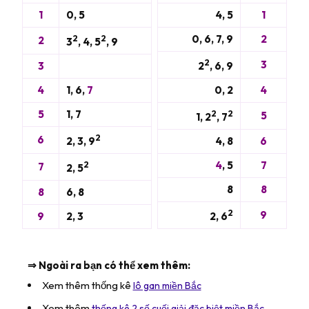
1
0, 5
4, 5
1
2
2
0, 6, 7, 9
2
2
3
, 4, 5
, 9
2
3
3
2
, 6, 9
4
1, 6,
7
0, 2
4
5
1, 7
2
2
5
1, 2
, 7
2
6
2, 3, 9
4, 8
6
2
4
, 5
7
7
2, 5
8
8
8
6, 8
2
9
9
2, 3
2, 6
⇒ Ngoài ra bạn có thể xem thêm:
Xem thêm thống kê
lô gan miền Bắc
Xem thêm
thống kê 2 số cuối giải đặc biệt miền Bắc