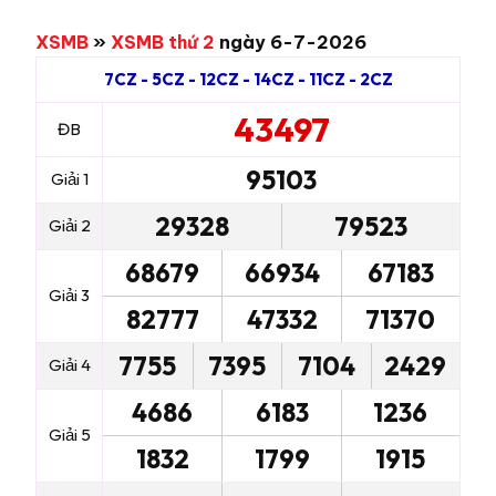
XSMB
»
XSMB thứ 2
ngày 6-7-2026
7CZ - 5CZ - 12CZ - 14CZ - 11CZ - 2CZ
43497
ĐB
95103
Giải 1
29328
79523
Giải 2
68679
66934
67183
Giải 3
82777
47332
71370
7755
7395
7104
2429
Giải 4
4686
6183
1236
Giải 5
1832
1799
1915