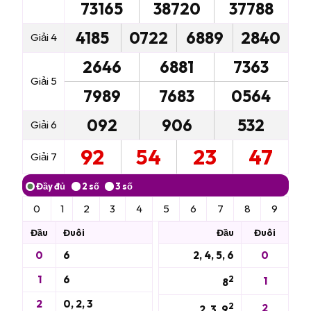
73165
38720
37788
4185
0722
6889
2840
Giải 4
2646
6881
7363
Giải 5
7989
7683
0564
092
906
532
Giải 6
92
54
23
47
Giải 7
0
1
2
3
4
5
6
7
8
9
Đầu
Đuôi
Đầu
Đuôi
0
6
2, 4, 5, 6
0
1
6
2
1
8
2
0, 2, 3
2
2
2, 3, 9