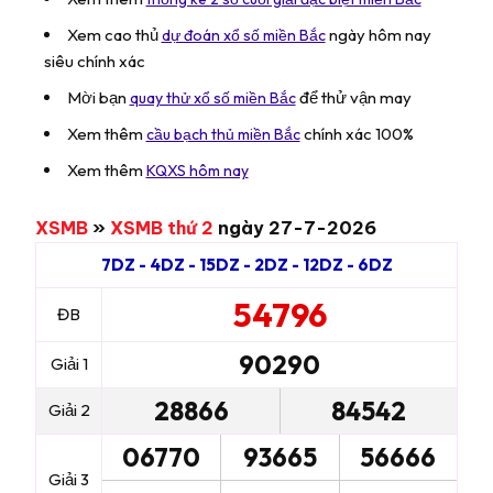
Xem cao thủ
ngày hôm nay
dự đoán xổ số miền Bắc
siêu chính xác
Mời bạn
để thử vận may
quay thử xổ số miền Bắc
Xem thêm
chính xác 100%
cầu bạch thủ miền Bắc
Xem thêm
KQXS hôm nay
XSMB
»
XSMB thứ 2
ngày 27-7-2026
7DZ - 4DZ - 15DZ - 2DZ - 12DZ - 6DZ
54796
ĐB
90290
Giải 1
28866
84542
Giải 2
06770
93665
56666
Giải 3