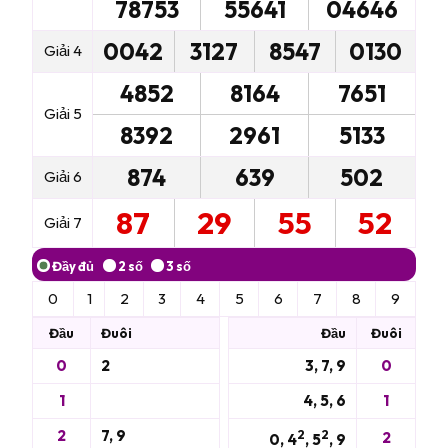
78753
55641
04646
0042
3127
8547
0130
Giải 4
4852
8164
7651
Giải 5
8392
2961
5133
874
639
502
Giải 6
87
29
55
52
Giải 7
0
1
2
3
4
5
6
7
8
9
Đầu
Đuôi
Đầu
Đuôi
0
2
3, 7, 9
0
1
4, 5, 6
1
2
7, 9
2
2
2
0, 4
, 5
, 9