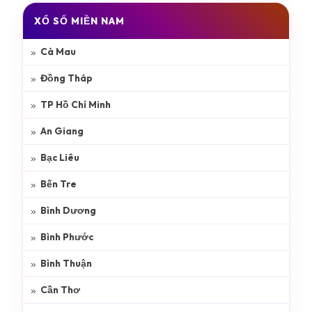
XỔ SỐ MIỀN NAM
Cà Mau
Đồng Tháp
TP Hồ Chí Minh
An Giang
Bạc Liêu
Bến Tre
Bình Dương
Bình Phước
Bình Thuận
Cần Thơ