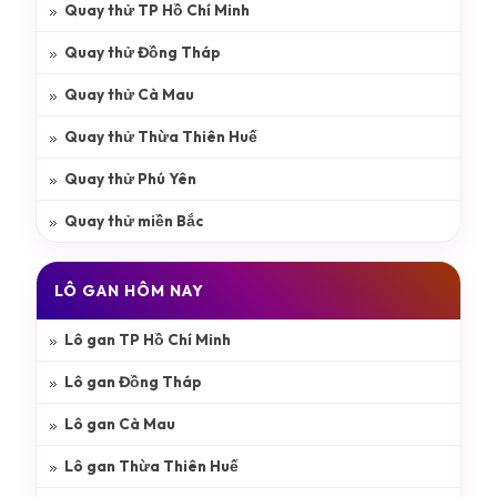
Quay thử TP Hồ Chí Minh
Quay thử Đồng Tháp
Quay thử Cà Mau
Quay thử Thừa Thiên Huế
Quay thử Phú Yên
Quay thử miền Bắc
LÔ GAN HÔM NAY
Lô gan TP Hồ Chí Minh
Lô gan Đồng Tháp
Lô gan Cà Mau
Lô gan Thừa Thiên Huế