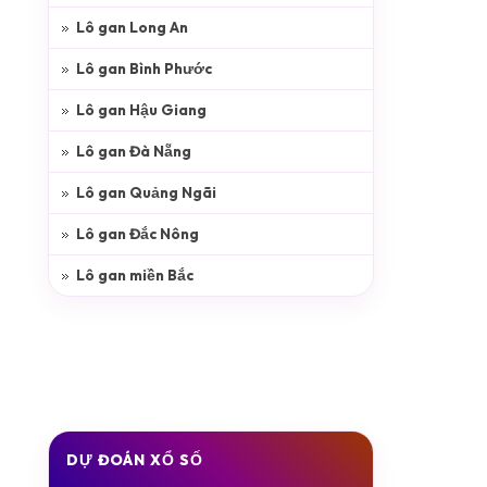
Lô gan Long An
Lô gan Bình Phước
Lô gan Hậu Giang
Lô gan Đà Nẵng
Lô gan Quảng Ngãi
Lô gan Đắc Nông
Lô gan miền Bắc
DỰ ĐOÁN XỔ SỐ