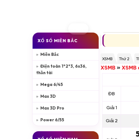
XSMB
XSMN
XSMT
XỔ SỐ MIỀN BẮC
Miền Bắc
XSMB
Thứ 2
T
Điện toán 1*2*3, 6x36,
XSMB
»
XSMB 
thần tài
Mega 6/45
ĐB
Max 3D
Giải 1
Max 3D Pro
Power 6/55
Giải 2