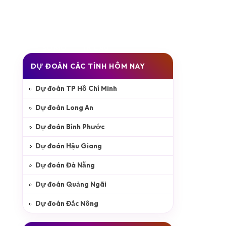
ỐNG KÊ
SỔ MƠ
TK CẦU
DỰ ĐOÁN CÁC TỈNH HÔM NAY
Dự đoán TP Hồ Chí Minh
Dự đoán Long An
Dự đoán Bình Phước
Dự đoán Hậu Giang
Dự đoán Đà Nẵng
Dự đoán Quảng Ngãi
Dự đoán Đắc Nông