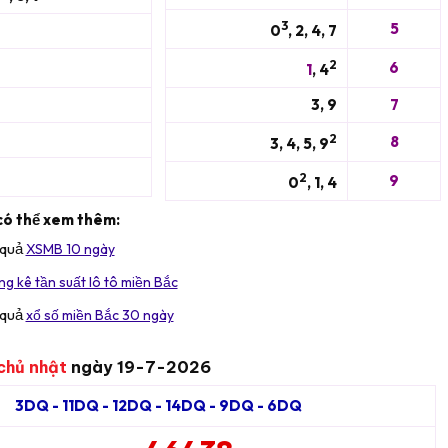
3
5
0
, 2, 4, 7
2
6
1
, 4
3, 9
7
2
8
3, 4, 5, 9
2
9
0
, 1, 4
có thể xem thêm:
 quả
XSMB 10 ngày
ng kê tần suất lô tô miền Bắc
 quả
xổ số miền Bắc 30 ngày
chủ nhật
ngày 19-7-2026
3DQ - 11DQ - 12DQ - 14DQ - 9DQ - 6DQ