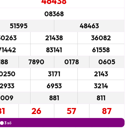
46438
08368
51595
48463
30263
21438
36082
71442
83141
61558
188
7890
0178
0605
0250
3171
2143
2933
6953
3214
009
881
811
81
26
57
87