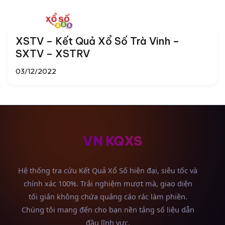
XSTV – Kết Quả Xổ Số Trà Vinh –
SXTV – XSTRV
03/12/2022
VN KQXS
Hệ thống tra cứu Kết Quả Xổ Số hiện đại, siêu tốc và
chính xác 100%. Trải nghiệm mượt mà, giao diện
tối giản không chứa quảng cáo rác làm phiền.
Chúng tôi mang đến cho bạn nền tảng số liệu dẫn
đầu lĩnh vực.