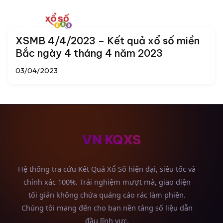
XSMB 4/4/2023 – Kết quả xổ số miền
Bắc ngày 4 tháng 4 năm 2023
03/04/2023
VN KQXS
Hệ thống tra cứu Kết Quả Xổ Số hiện đại, siêu tốc và
chính xác 100%. Trải nghiệm mượt mà, giao diện
tối giản không chứa quảng cáo rác làm phiền.
Chúng tôi mang đến cho bạn nền tảng số liệu dẫn
đầu lĩnh vực.