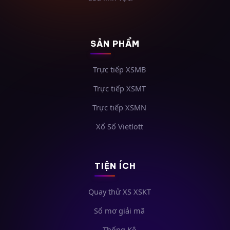
SẢN PHẨM
Trực tiếp XSMB
Trực tiếp XSMT
Trực tiếp XSMN
Xổ Số Vietlott
TIỆN ÍCH
Quay thử XS XSKT
Sổ mơ giải mã
Thống Kê