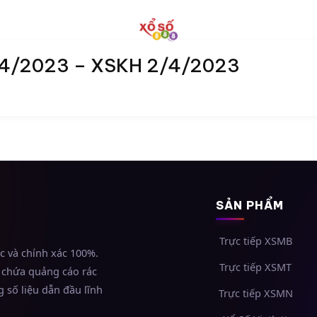
/4/2023 – XSKH 2/4/2023
SẢN PHẨM
Trực tiếp XSMB
ốc và chính xác 100%.
Trực tiếp XSMT
 chứa quảng cáo rác
 số liệu dẫn đầu lĩnh
Trực tiếp XSMN