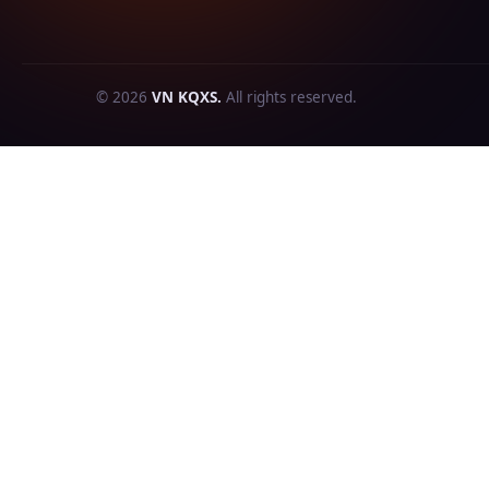
© 2026
VN KQXS.
All rights reserved.