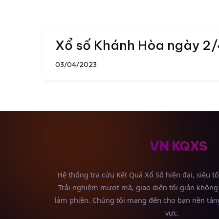
Xổ số Khánh Hòa ngày 2
03/04/2023
VN KQXS
Hệ thống tra cứu Kết Quả Xổ Số hiện đại, siêu t
Trải nghiệm mượt mà, giao diện tối giản không
làm phiền. Chúng tôi mang đến cho bạn nền tảng
vực.