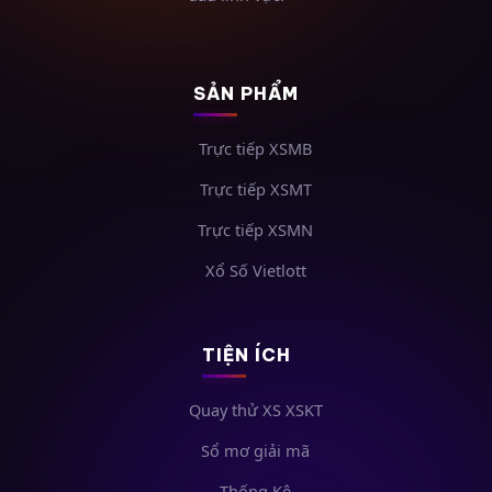
SẢN PHẨM
Trực tiếp XSMB
Trực tiếp XSMT
Trực tiếp XSMN
Xổ Số Vietlott
TIỆN ÍCH
Quay thử XS XSKT
Sổ mơ giải mã
Thống Kê