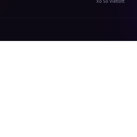
Xổ Số Vietlott