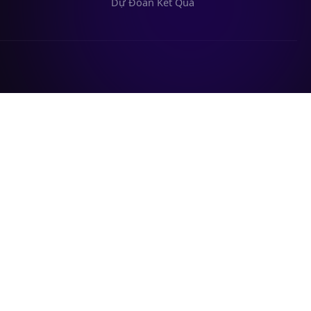
Dự Đoán Kết Quả