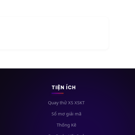
TIỆN ÍCH
Quay thử XS XSKT
Sổ mơ giải mã
Thống Kê