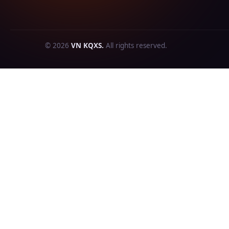
© 2026
VN KQXS.
All rights reserved.