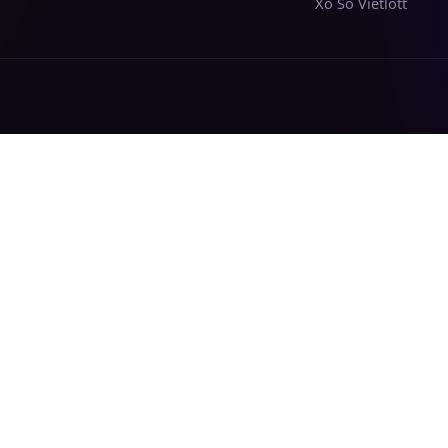
Xổ Số Vietlott