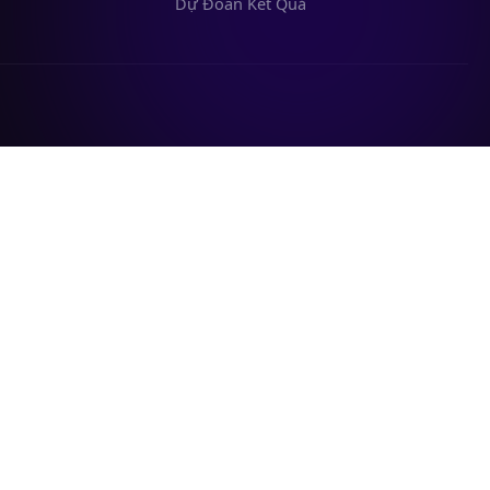
Dự Đoán Kết Quả