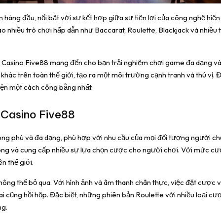
n hàng đầu, nổi bật với sự kết hợp giữa sự tiện lợi của công nghệ hi
ào nhiều trò chơi hấp dẫn như Baccarat, Roulette, Blackjack và nhiều t
e Casino Five88 mang đến cho bạn trải nghiệm chơi game đa dạng và
hác trên toàn thế giới, tạo ra một môi trường cạnh tranh và thú vị. Đ
ện một cách công bằng nhất.
 Casino Five88
hong phú và đa dạng, phù hợp với nhu cầu của mọi đối tượng người chơ
chóng và cung cấp nhiều sự lựa chọn cược cho người chơi. Với mức cượ
n thế giới.
hông thể bỏ qua. Với hình ảnh và âm thanh chân thực, việc đặt cược 
n ai cũng hồi hộp. Đặc biệt, những phiên bản Roulette với nhiều loại
ng.