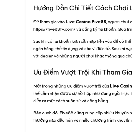
Hướng Dẫn Chi Tiết Cách Chơi 
Để tham gia vào
Live Casino Five88
, người chơi 
https://five88fv.com/ và đăng ký tài khoản. Quá tr
Sau khi có tài khoản, bạn cần nạp tiền vào để có t
ngân hàng, thẻ tín dụng và các ví điện tử. Sau khi n
với dealer và những người chơi khác thông qua ch
Ưu Điểm Vượt Trội Khi Tham Gia
Một trong những ưu điểm vượt trội của
Live Casi
thể cảm nhận được sự hồi hộp như đang ngồi trực t
diễn ra một cách suôn sẻ và công bằng.
Bên cạnh đó, Five88 cũng cung cấp nhiều khuyến 
thưởng nạp đầu tiên và nhiều chương trình khuyến mã