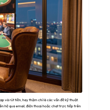
ạp và rút tiền, hay thậm chí là các vấn đề kỹ thuật.
 hệ qua email, điện thoại hoặc chat trực tiếp trên