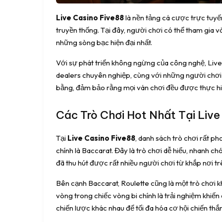
Live Casino Five88
là nền tảng cá cược trực tuyế
truyền thống. Tại đây, người chơi có thể tham gia v
những sòng bạc hiện đại nhất.
Với sự phát triển không ngừng của công nghệ, Liv
dealers chuyên nghiệp, cùng với những người chơi k
bằng, đảm bảo rằng mọi ván chơi đều được thực hi
Các Trò Chơi Hot Nhất Tại Live
Tại
Live Casino Five88
, danh sách trò chơi rất p
chính là Baccarat. Đây là trò chơi dễ hiểu, nhanh 
đã thu hút được rất nhiều người chơi từ khắp nơi trê
Bên cạnh Baccarat, Roulette cũng là một trò chơi k
vòng trong chiếc vòng bi chính là trải nghiệm khiế
chiến lược khác nhau để tối đa hóa cơ hội chiến thắ