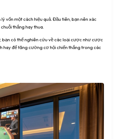
 lý vốn một cách hiệu quả. Đầu tiên, bạn nên xác
chuỗi thắng hay thua.
at, bạn có thể nghiên cứu về các loại cược như cược
ch hay để tăng cường cơ hội chiến thắng trong các