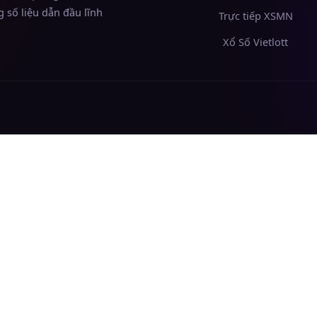
 số liệu dẫn đầu lĩnh
Trực tiếp XSMN
Xổ Số Vietlott