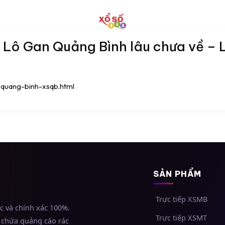
Lô Gan Quảng Bình lâu chưa về – L
-quang-binh-xsqb.html
SẢN PHẨM
Trực tiếp XSMB
ốc và chính xác 100%.
Trực tiếp XSMT
 chứa quảng cáo rác