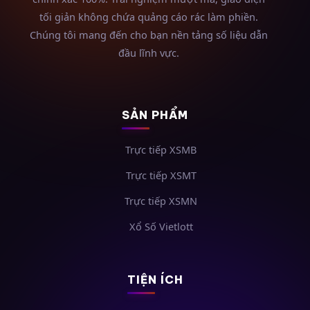
tối giản không chứa quảng cáo rác làm phiền.
Chúng tôi mang đến cho bạn nền tảng số liệu dẫn
đầu lĩnh vực.
SẢN PHẨM
Trực tiếp XSMB
Trực tiếp XSMT
Trực tiếp XSMN
Xổ Số Vietlott
TIỆN ÍCH