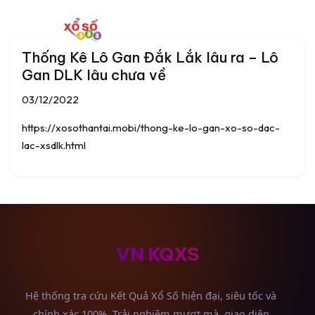
Thống Kê Lô Gan Đắk Lắk lâu ra – Lô
Gan DLK lâu chưa về
03/12/2022
https://xosothantai.mobi/thong-ke-lo-gan-xo-so-dac-
lac-xsdlk.html
VN KQXS
Hệ thống tra cứu Kết Quả Xổ Số hiện đại, siêu tốc và
chính xác 100%. Trải nghiệm mượt mà, giao diện