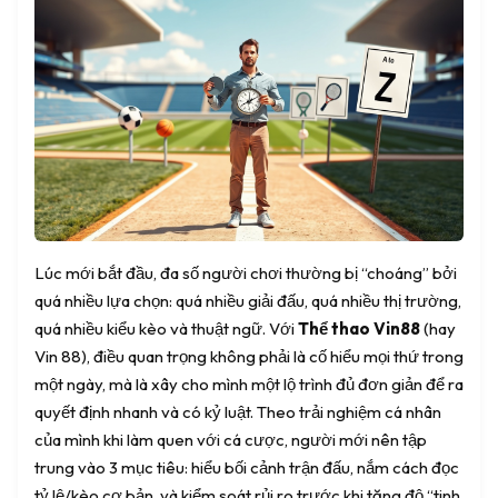
Lúc mới bắt đầu, đa số người chơi thường bị “choáng” bởi
quá nhiều lựa chọn: quá nhiều giải đấu, quá nhiều thị trường,
quá nhiều kiểu kèo và thuật ngữ. Với
Thể thao Vin88
(hay
Vin 88), điều quan trọng không phải là cố hiểu mọi thứ trong
một ngày, mà là xây cho mình một lộ trình đủ đơn giản để ra
quyết định nhanh và có kỷ luật. Theo trải nghiệm cá nhân
của mình khi làm quen với cá cược, người mới nên tập
trung vào 3 mục tiêu: hiểu bối cảnh trận đấu, nắm cách đọc
tỷ lệ/kèo cơ bản, và kiểm soát rủi ro trước khi tăng độ “tinh