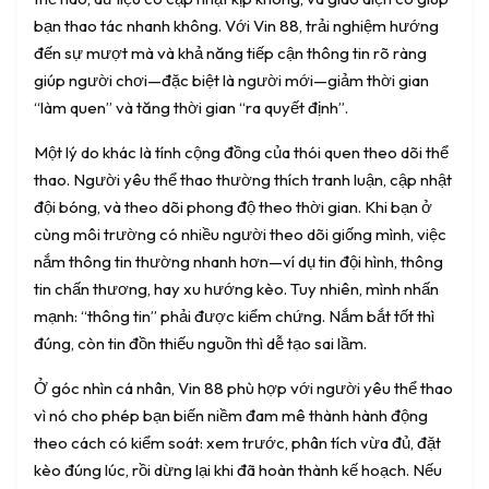
bạn thao tác nhanh không. Với Vin 88, trải nghiệm hướng
đến sự mượt mà và khả năng tiếp cận thông tin rõ ràng
giúp người chơi—đặc biệt là người mới—giảm thời gian
“làm quen” và tăng thời gian “ra quyết định”.
Một lý do khác là tính cộng đồng của thói quen theo dõi thể
thao. Người yêu thể thao thường thích tranh luận, cập nhật
đội bóng, và theo dõi phong độ theo thời gian. Khi bạn ở
cùng môi trường có nhiều người theo dõi giống mình, việc
nắm thông tin thường nhanh hơn—ví dụ tin đội hình, thông
tin chấn thương, hay xu hướng kèo. Tuy nhiên, mình nhấn
mạnh: “thông tin” phải được kiểm chứng. Nắm bắt tốt thì
đúng, còn tin đồn thiếu nguồn thì dễ tạo sai lầm.
Ở góc nhìn cá nhân, Vin 88 phù hợp với người yêu thể thao
vì nó cho phép bạn biến niềm đam mê thành hành động
theo cách có kiểm soát: xem trước, phân tích vừa đủ, đặt
kèo đúng lúc, rồi dừng lại khi đã hoàn thành kế hoạch. Nếu