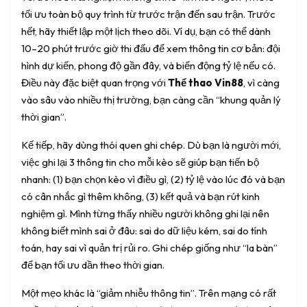
tối ưu toàn bộ quy trình từ trước trận đến sau trận. Trước
hết, hãy thiết lập một lịch theo dõi. Ví dụ, bạn có thể dành
10–20 phút trước giờ thi đấu để xem thông tin cơ bản: đội
hình dự kiến, phong độ gần đây, và biến động tỷ lệ nếu có.
Điều này đặc biệt quan trọng với
Thể thao Vin88
, vì càng
vào sâu vào nhiều thị trường, bạn càng cần “khung quản lý
thời gian”.
Kế tiếp, hãy dùng thói quen ghi chép. Dù bạn là người mới,
việc ghi lại 3 thông tin cho mỗi kèo sẽ giúp bạn tiến bộ
nhanh: (1) bạn chọn kèo vì điều gì, (2) tỷ lệ vào lúc đó và bạn
có cân nhắc gì thêm không, (3) kết quả và bạn rút kinh
nghiệm gì. Mình từng thấy nhiều người không ghi lại nên
không biết mình sai ở đâu: sai do dữ liệu kém, sai do tính
toán, hay sai vì quản trị rủi ro. Ghi chép giống như “la bàn”
để bạn tối ưu dần theo thời gian.
Một mẹo khác là “giảm nhiễu thông tin”. Trên mạng có rất