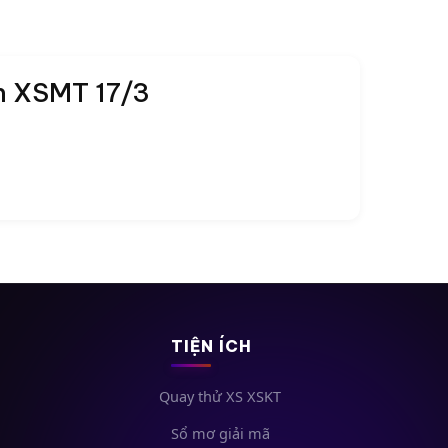
n XSMT 17/3
TIỆN ÍCH
Quay thử XS XSKT
Sổ mơ giải mã