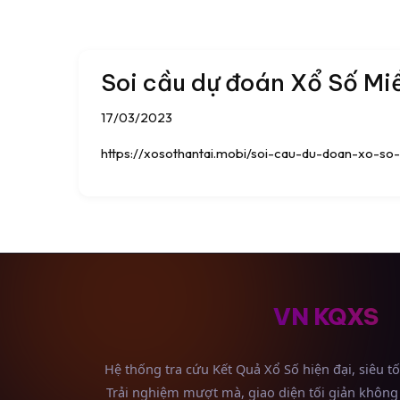
Soi cầu dự đoán Xổ Số Mi
17/03/2023
https://xosothantai.mobi/soi-cau-du-doan-xo-s
VN KQXS
Hệ thống tra cứu Kết Quả Xổ Số hiện đại, siêu t
Trải nghiệm mượt mà, giao diện tối giản không