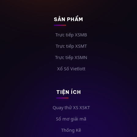
SẢN PHẨM
Trực tiếp XSMB
Trực tiếp XSMT
Trực tiếp XSMN
Xổ Số Vietlott
TIỆN ÍCH
Quay thử XS XSKT
Sổ mơ giải mã
Thống Kê