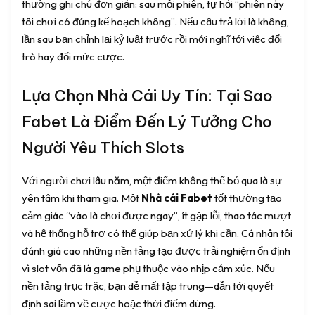
thường ghi chú đơn giản: sau mỗi phiên, tự hỏi “phiên này
tôi chơi có đúng kế hoạch không”. Nếu câu trả lời là không,
lần sau bạn chỉnh lại kỷ luật trước rồi mới nghĩ tới việc đổi
trò hay đổi mức cược.
Lựa Chọn Nhà Cái Uy Tín: Tại Sao
Fabet Là Điểm Đến Lý Tưởng Cho
Người Yêu Thích Slots
Với người chơi lâu năm, một điểm không thể bỏ qua là sự
yên tâm khi tham gia. Một
Nhà cái Fabet
tốt thường tạo
cảm giác “vào là chơi được ngay”, ít gặp lỗi, thao tác mượt
và hệ thống hỗ trợ có thể giúp bạn xử lý khi cần. Cá nhân tôi
đánh giá cao những nền tảng tạo được trải nghiệm ổn định
vì slot vốn đã là game phụ thuộc vào nhịp cảm xúc. Nếu
nền tảng trục trặc, bạn dễ mất tập trung—dẫn tới quyết
định sai lầm về cược hoặc thời điểm dừng.