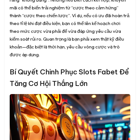
mãi có thể biến trải nghiệm từ “cược theo cảm hứng”
thành “cược theo chiến lược”. Ví dụ, nếu có ưu đãi hoàn trả
theo tỉ lệ khi đạt điều kiện, bạn có thể lên kế hoạch chơi
theo mức cược vừa phải để vừa đáp ứng yêu cầu vừa
kiểm soát rủi ro. Quan trọng là bạn phải xem thật kỹ điều
khoản—đặc biệt là thời hạn, yêu cầu vòng cược và trò
được áp dụng.
Bí Quyết Chinh Phục Slots Fabet Để
Tăng Cơ Hội Thắng Lớn