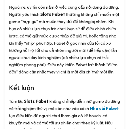
Ngoài ra, uy tín còn nằm ở việc cung cấp nội dung đa dạng.
Người yêu thích
Slots Fabet
thường không chỉ muốn một
game “hợp gu” mà muốn thay đổi để không bị nhàm. Khi
bạn có nhiều lựa chọn trò chơi, bạn sẽ dễ điều chỉnh chiến
lược: có thể giữ mức cược thấp để giải trí, hoặc tăng nhẹ
khi thấy “nhịp” phù hợp. Fabet ở góc nhìn của tôi có xu
hướng hỗ trợ tốt cho cả nhóm người mới (dễ tiếp cận) lẫn
người chơi dày kinh nghiệm (có nhiều lựa chọn và trải
nghiệm phong phú). Điều này khiến Fabet trở thành “điểm
đến” đáng cân nhắc thay vì chỉ là một địa chỉ thử một lần.
Kết luận
Tóm lại,
Slots Fabet
không chỉ hấp dẫn nhờ game đa dạng
và trải nghiệm thú vị, mà còn nhờ vào cách
Nhà cái Fabet
tạo điều kiện để người chơi tham gia có kế hoạch, có
khuyến mãi và có thể tối ưu phiên chơi theo kỷ luật. Nếu