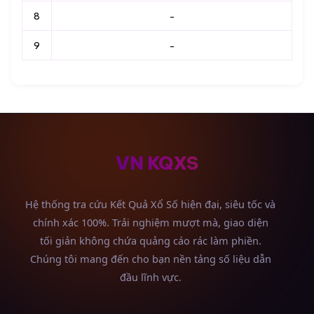
8
-
9
-
VN KQXS
Hệ thống tra cứu Kết Quả Xổ Số hiện đại, siêu tốc và
chính xác 100%. Trải nghiệm mượt mà, giao diện
tối giản không chứa quảng cáo rác làm phiền.
Chúng tôi mang đến cho bạn nền tảng số liệu dẫn
đầu lĩnh vực.