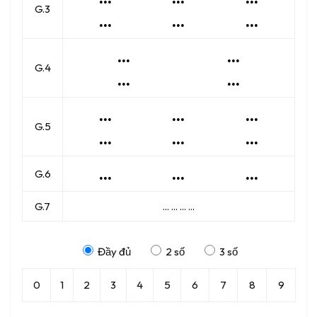
G.3
...
...
...
...
...
G.4
...
...
...
...
...
G.5
...
...
...
...
...
...
G.6
G.7
...
...
...
...
Đầy đủ
2 số
3 số
0
1
2
3
4
5
6
7
8
9