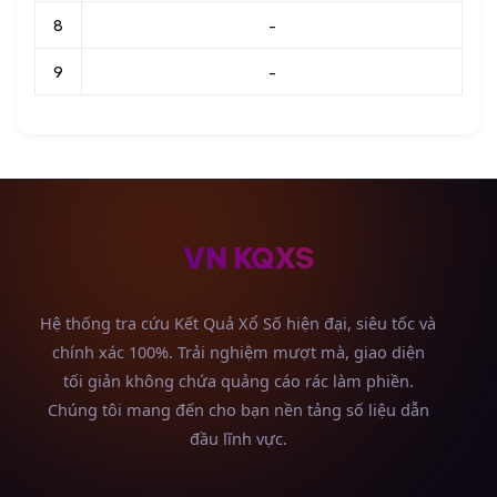
8
-
9
-
VN KQXS
Hệ thống tra cứu Kết Quả Xổ Số hiện đại, siêu tốc và
chính xác 100%. Trải nghiệm mượt mà, giao diện
tối giản không chứa quảng cáo rác làm phiền.
Chúng tôi mang đến cho bạn nền tảng số liệu dẫn
đầu lĩnh vực.