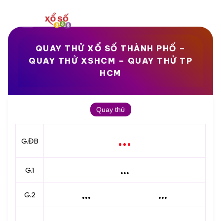
QUAY THỬ XỔ SỐ THÀNH PHỐ –
QUAY THỬ XSHCM – QUAY THỬ TP
HCM
Quay thử
...
G.ĐB
...
G.1
...
...
G.2
...
...
...