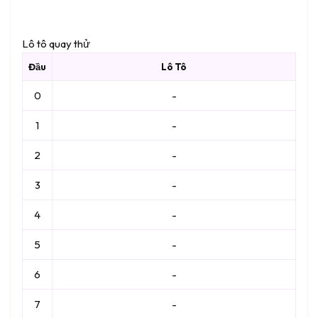
Lô tô quay thử
Đầu
Lô Tô
0
-
1
-
2
-
3
-
4
-
5
-
6
-
7
-