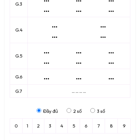
G.3
...
...
...
...
...
G.4
...
...
...
...
...
G.5
...
...
...
...
...
...
G.6
G.7
...
...
...
...
Đầy đủ
2 số
3 số
0
1
2
3
4
5
6
7
8
9