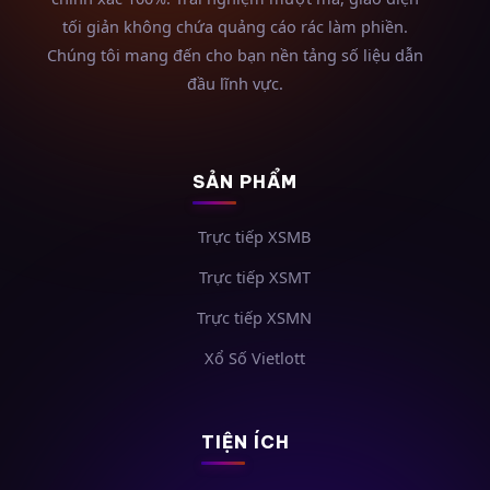
tối giản không chứa quảng cáo rác làm phiền.
Chúng tôi mang đến cho bạn nền tảng số liệu dẫn
đầu lĩnh vực.
SẢN PHẨM
Trực tiếp XSMB
Trực tiếp XSMT
Trực tiếp XSMN
Xổ Số Vietlott
TIỆN ÍCH