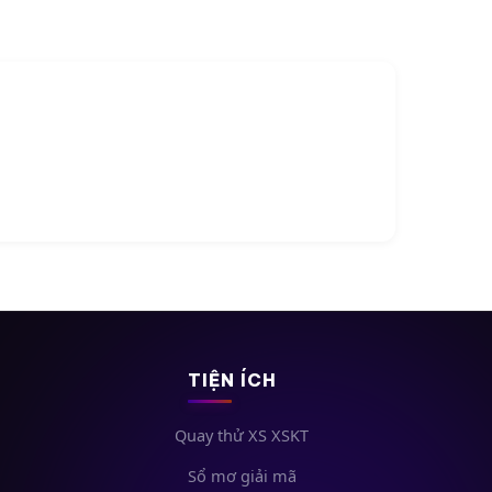
TIỆN ÍCH
Quay thử XS XSKT
Sổ mơ giải mã