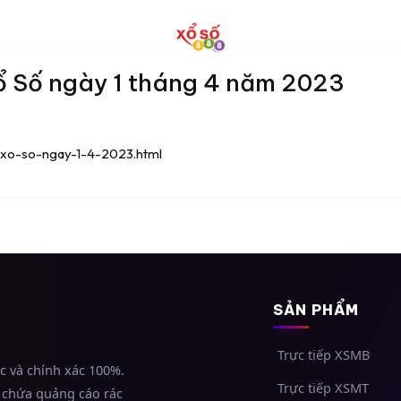
ổ Số ngày 1 tháng 4 năm 2023
-xo-so-ngay-1-4-2023.html
SẢN PHẨM
Trực tiếp XSMB
ốc và chính xác 100%.
Trực tiếp XSMT
 chứa quảng cáo rác