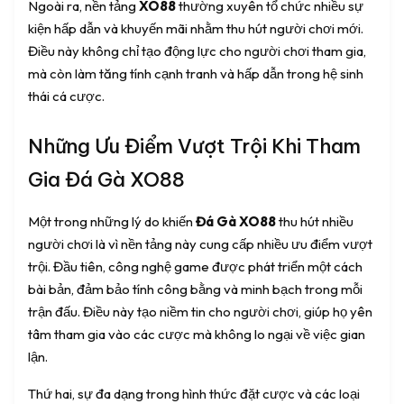
Ngoài ra, nền tảng
XO88
thường xuyên tổ chức nhiều sự
kiện hấp dẫn và khuyến mãi nhằm thu hút người chơi mới.
Điều này không chỉ tạo động lực cho người chơi tham gia,
mà còn làm tăng tính cạnh tranh và hấp dẫn trong hệ sinh
thái cá cược.
Những Ưu Điểm Vượt Trội Khi Tham
Gia Đá Gà XO88
Một trong những lý do khiến
Đá Gà XO88
thu hút nhiều
người chơi là vì nền tảng này cung cấp nhiều ưu điểm vượt
trội. Đầu tiên, công nghệ game được phát triển một cách
bài bản, đảm bảo tính công bằng và minh bạch trong mỗi
trận đấu. Điều này tạo niềm tin cho người chơi, giúp họ yên
tâm tham gia vào các cược mà không lo ngại về việc gian
lận.
Thứ hai, sự đa dạng trong hình thức đặt cược và các loại