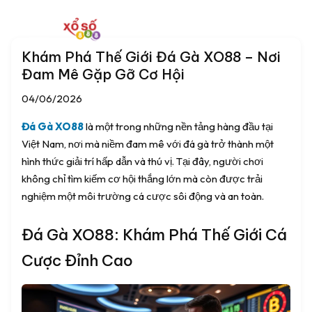
Khám Phá Thế Giới Đá Gà XO88 – Nơi
Đam Mê Gặp Gỡ Cơ Hội
04/06/2026
Đá Gà XO88
là một trong những nền tảng hàng đầu tại
Việt Nam, nơi mà niềm đam mê với đá gà trở thành một
hình thức giải trí hấp dẫn và thú vị. Tại đây, người chơi
không chỉ tìm kiếm cơ hội thắng lớn mà còn được trải
nghiệm một môi trường cá cược sôi động và an toàn.
Đá Gà XO88: Khám Phá Thế Giới Cá
Cược Đỉnh Cao