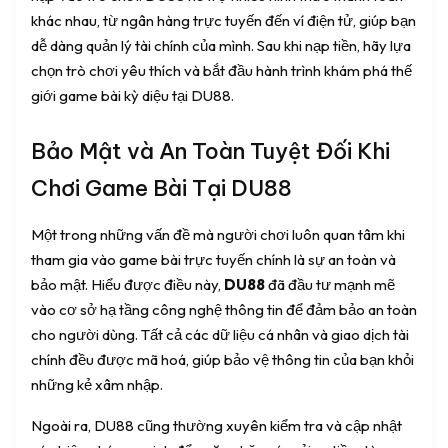
khác nhau, từ ngân hàng trực tuyến đến ví điện tử, giúp bạn
dễ dàng quản lý tài chính của mình. Sau khi nạp tiền, hãy lựa
chọn trò chơi yêu thích và bắt đầu hành trình khám phá thế
giới game bài kỳ diệu tại DU88.
Bảo Mật và An Toàn Tuyệt Đối Khi
Chơi Game Bài Tại DU88
Một trong những vấn đề mà người chơi luôn quan tâm khi
tham gia vào game bài trực tuyến chính là sự an toàn và
bảo mật. Hiểu được điều này,
DU88
đã đầu tư mạnh mẽ
vào cơ sở hạ tầng công nghệ thông tin để đảm bảo an toàn
cho người dùng. Tất cả các dữ liệu cá nhân và giao dịch tài
chính đều được mã hoá, giúp bảo vệ thông tin của bạn khỏi
những kẻ xâm nhập.
Ngoài ra, DU88 cũng thường xuyên kiểm tra và cập nhật