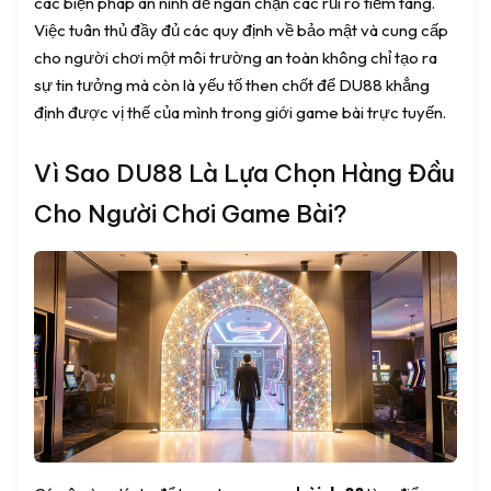
các biện pháp an ninh để ngăn chặn các rủi ro tiềm tàng.
Việc tuân thủ đầy đủ các quy định về bảo mật và cung cấp
cho người chơi một môi trường an toàn không chỉ tạo ra
sự tin tưởng mà còn là yếu tố then chốt để DU88 khẳng
định được vị thế của mình trong giới game bài trực tuyến.
Vì Sao DU88 Là Lựa Chọn Hàng Đầu
Cho Người Chơi Game Bài?