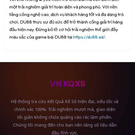
một trải nghiệm giải trí toàn diện và phong phú. Với nền
tảng công nghệ cao, dịch vụ khách hàng tốt và đa dạng trò
chơi, DU88 thực sự đủ sức để trở thành cổng giải trí hàng
đầu hiện nay. Đừng bỏ lỡ cơ hội trải nghiệm thế giới đầy
màu sắc của game bài DU88 tại
https://du88.ad/
.
VN KQXS
Hệ thống tra cứu Kết Quả Xổ Số hiện đại, siêu tốc và
chính xác 100%. Trải nghiệm mượt mà, giao diện
tối giản không chứa quảng cáo rác làm phiền.
Chúng tôi mang đến cho bạn nền tảng số liệu dẫn
đầu lĩnh vực.