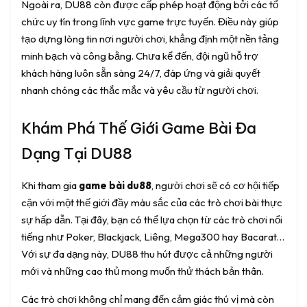
Ngoài ra, DU88 còn được cấp phép hoạt động bởi các tổ
chức uy tín trong lĩnh vực game trực tuyến. Điều này giúp
tạo dựng lòng tin nơi người chơi, khẳng định một nền tảng
minh bạch và công bằng. Chưa kể đến, đội ngũ hỗ trợ
khách hàng luôn sẵn sàng 24/7, đáp ứng và giải quyết
nhanh chóng các thắc mắc và yêu cầu từ người chơi.
Khám Phá Thế Giới Game Bài Đa
Dạng Tại DU88
Khi tham gia
game bài du88
, người chơi sẽ có cơ hội tiếp
cận với một thế giới đầy màu sắc của các trò chơi bài thực
sự hấp dẫn. Tại đây, bạn có thể lựa chọn từ các trò chơi nổi
tiếng như Poker, Blackjack, Liêng, Mega300 hay Bacarat…
Với sự đa dạng này, DU88 thu hút được cả những người
mới và những cao thủ mong muốn thử thách bản thân.
Các trò chơi không chỉ mang đến cảm giác thú vị mà còn