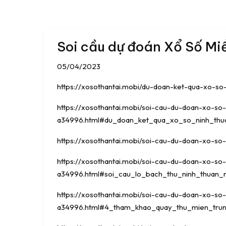
Soi cầu dự đoán Xổ Số M
05/04/2023
https://xosothantai.mobi/du-doan-ket-qua-xo-s
https://xosothantai.mobi/soi-cau-du-doan-xo-s
a34996.html#du_doan_ket_qua_xo_so_ninh_th
https://xosothantai.mobi/soi-cau-du-doan-xo
https://xosothantai.mobi/soi-cau-du-doan-xo-s
a34996.html#soi_cau_lo_bach_thu_ninh_thuan
https://xosothantai.mobi/soi-cau-du-doan-xo-s
a34996.html#4_tham_khao_quay_thu_mien_tr