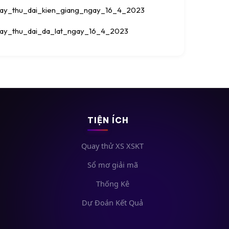
uay_thu_dai_kien_giang_ngay_16_4_2023
uay_thu_dai_da_lat_ngay_16_4_2023
TIỆN ÍCH
Quay thử XS XSKT
Sổ mơ giải mã
Thống Kê
Dự Đoán Kết Quả