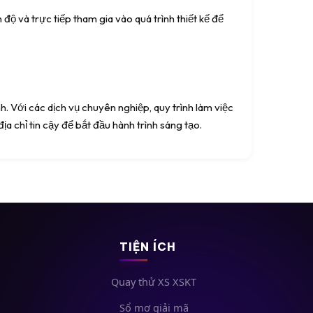
độ và trực tiếp tham gia vào quá trình thiết kế để
 Với các dịch vụ chuyên nghiệp, quy trình làm việc
ịa chỉ tin cậy để bắt đầu hành trình sáng tạo.
TIỆN ÍCH
Quay thử XS XSKT
Sổ mơ giải mã