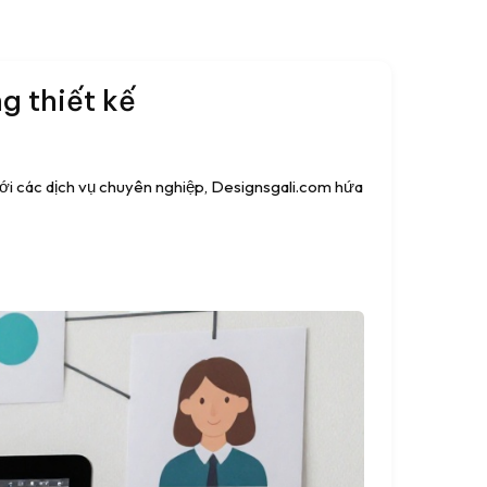
g thiết kế
 Với các dịch vụ chuyên nghiệp, Designsgali.com hứa