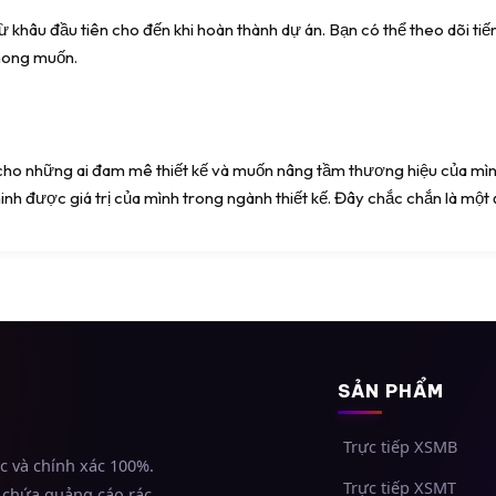
 khâu đầu tiên cho đến khi hoàn thành dự án. Bạn có thể theo dõi tiến 
mong muốn.
cho những ai đam mê thiết kế và muốn nâng tầm thương hiệu của mình.
nh được giá trị của mình trong ngành thiết kế. Đây chắc chắn là một đ
SẢN PHẨM
Trực tiếp XSMB
ốc và chính xác 100%.
Trực tiếp XSMT
 chứa quảng cáo rác