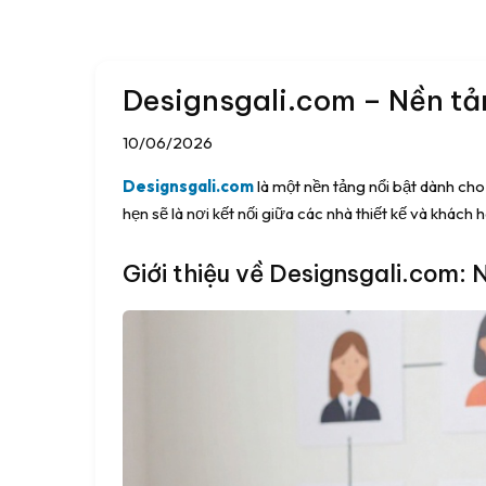
Designsgali.com – Nền tản
10/06/2026
Designsgali.com
là một nền tảng nổi bật dành cho
hẹn sẽ là nơi kết nối giữa các nhà thiết kế và khác
Giới thiệu về Designsgali.com: