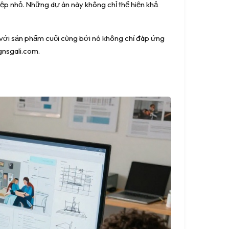
iệp nhỏ. Những dự án này không chỉ thể hiện khả
g với sản phẩm cuối cùng bởi nó không chỉ đáp ứng
gnsgali.com.