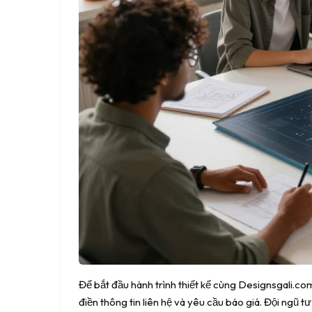
Để bắt đầu hành trình thiết kế cùng Designsgali.co
điền thông tin liên hệ và yêu cầu báo giá. Đội ngũ tư