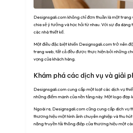
Designsgali.com không chỉ đơn thuần là một trang we
chia sẻ ý tưởng và học hỏi từ nhau. Với sự đa dạng
các nhà thiết kế.
Một điều đặc biệt khiến Designsgali.com trở nên độ
trang web, tất cả đều được thực hiện bởi những ch
vọng của khách hàng.
Khám phá các dịch vụ và giải ph
Designsgali.com cung cấp một loạt các dịch vụ thiế
những điểm mạnh của nền tảng này. Một logo đẹp khô
Ngoài ra, Designsgali.com cũng cung cấp dịch vụ 
thương hiệu một hình ảnh chuyên nghiệp và thu hút 
năng truyền tải thông điệp của thương hiệu một các