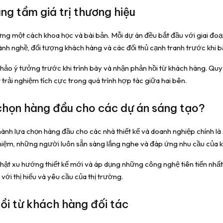
âng tầm giá trị thương hiệu
ng một cách khoa học và bài bản. Mỗi dự án đều bắt đầu với giai đoạ
ành nghề, đối tượng khách hàng và các đối thủ cạnh tranh trước khi bắ
c thảo ý tưởng trước khi trình bày và nhận phản hồi từ khách hàng. Q
rải nghiệm tích cực trong quá trình hợp tác giữa hai bên.
 chọn hàng đầu cho các dự án sáng tạo?
ành lựa chọn hàng đầu cho các nhà thiết kế và doanh nghiệp chính l
nghiệm, những người luôn sẵn sàng lắng nghe và đáp ứng nhu cầu của 
t xu hướng thiết kế mới và áp dụng những công nghệ tiên tiến nhất 
i thị hiếu và yêu cầu của thị trường.
ồi từ khách hàng đối tác