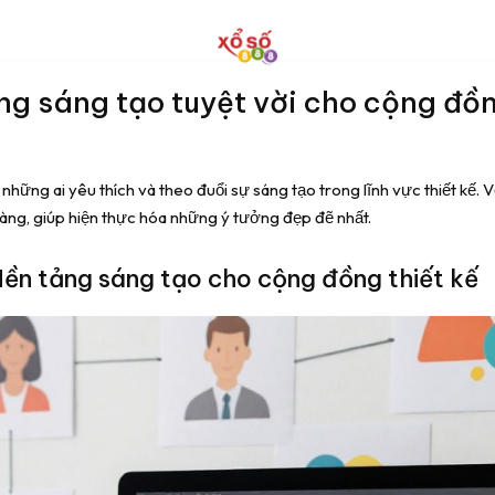
g sáng tạo tuyệt vời cho cộng đồn
 những ai yêu thích và theo đuổi sự sáng tạo trong lĩnh vực thiết kế.
h hàng, giúp hiện thực hóa những ý tưởng đẹp đẽ nhất.
 Nền tảng sáng tạo cho cộng đồng thiết kế