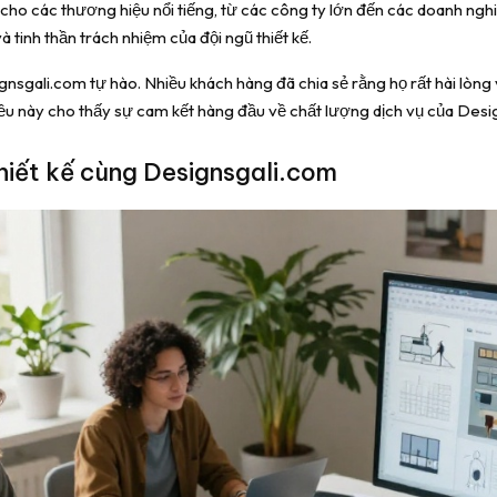
 cho các thương hiệu nổi tiếng, từ các công ty lớn đến các doanh ngh
tinh thần trách nhiệm của đội ngũ thiết kế.
gnsgali.com tự hào. Nhiều khách hàng đã chia sẻ rằng họ rất hài lòn
u này cho thấy sự cam kết hàng đầu về chất lượng dịch vụ của Desi
hiết kế cùng Designsgali.com