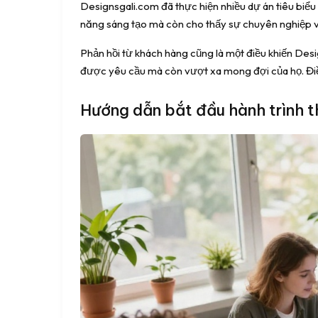
Designsgali.com đã thực hiện nhiều dự án tiêu biểu
năng sáng tạo mà còn cho thấy sự chuyên nghiệp và 
Phản hồi từ khách hàng cũng là một điều khiến Desi
được yêu cầu mà còn vượt xa mong đợi của họ. Điề
Hướng dẫn bắt đầu hành trình t