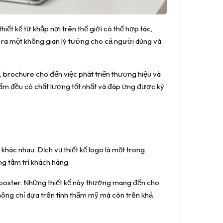
ết kế từ khắp nơi trên thế giới có thể hợp tác,
o ra một không gian lý tưởng cho cả người dùng và
, brochure cho đến việc phát triển thương hiệu và
hẩm đều có chất lượng tốt nhất và đáp ứng được kỳ
khác nhau. Dịch vụ thiết kế logo là một trong
g tâm trí khách hàng.
 poster. Những thiết kế này thường mang đến cho
hông chỉ dựa trên tính thẩm mỹ mà còn trên khả