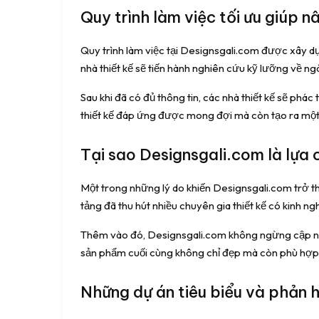
Quy trình làm việc tối ưu giúp n
Quy trình làm việc tại Designsgali.com được xây dự
nhà thiết kế sẽ tiến hành nghiên cứu kỹ lưỡng về ng
Sau khi đã có đủ thông tin, các nhà thiết kế sẽ phá
thiết kế đáp ứng được mong đợi mà còn tạo ra một t
Tại sao Designsgali.com là lựa
Một trong những lý do khiến Designsgali.com trở th
tảng đã thu hút nhiều chuyên gia thiết kế có kinh 
Thêm vào đó, Designsgali.com không ngừng cập nhậ
sản phẩm cuối cùng không chỉ đẹp mà còn phù hợp vớ
Những dự án tiêu biểu và phản h